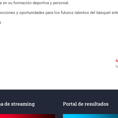
ave en su formación deportiva y personal.
ociones y oportunidades para los futuros talentos del básquet entr
s
N
N
a de streaming
Portal de resultados