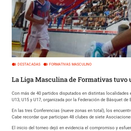
DESTACADAS
FORMATIVAS MASCULINO
La Liga Masculina de Formativas tuvo 
Con más de 40 partidos disputados en distintas localidades 
U13, U15 y U17, organizada por la Federación de Básquet de 
En las tres Conferencias (nueve zonas en total), los encuent
Cabe recordar que participan 48 clubes de siete Asociaciones
El inicio del torneo dejó en evidencia el compromiso y esfue