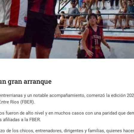
un gran arranque
entrerrianas y un notable acompañamiento, comenzó la edición 2025
Entre Ríos (FBER).
ros fueron de alto nivel y en muchos casos con una paridad que dem
 afiliadas a la FBER.
rzo de los chicos, entrenadores, dirigentes y familias, quienes ha