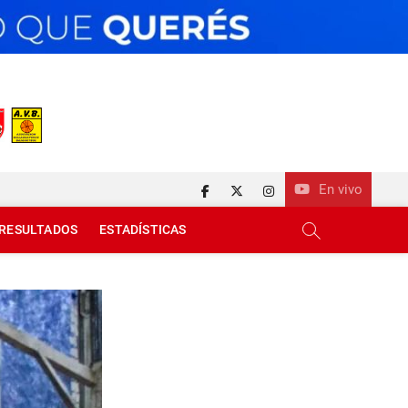
En vivo
facebook
twitter
instagram
RESULTADOS
ESTADÍSTICAS