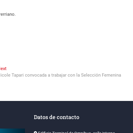
erriano.
Next
ext
post:
icole Tapari convocada a trabajar con la Selección Femenina
Datos de contacto