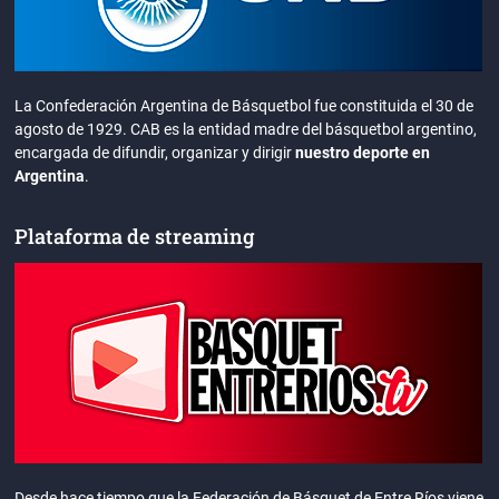
La Confederación Argentina de Básquetbol fue constituida el 30 de
agosto de 1929. CAB es la entidad madre del básquetbol argentino,
encargada de difundir, organizar y dirigir
nuestro deporte en
Argentina
.
Plataforma de streaming
Desde hace tiempo que la Federación de Básquet de Entre Ríos viene