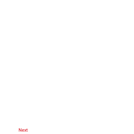
Next
Next