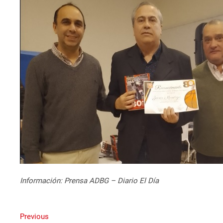
Información: Prensa ADBG – Diario El Día
Navegación
Previous
Previous