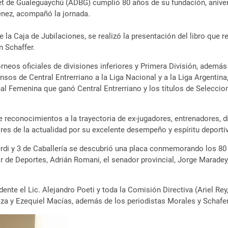
t de Gualeguaychú (ADBG) cumplió 80 años de su fundación, anivers
énez, acompañó la jornada.
la Caja de Jubilaciones, se realizó la presentación del libro que r
n Schaffer.
neos oficiales de divisiones inferiores y Primera División, además
os de Central Entrerriano a la Liga Nacional y a la Liga Argentina,
nal Femenina que ganó Central Entrerriano y los títulos de Selecci
e reconocimientos a la trayectoria de ex-jugadores, entrenadores, di
ores de la actualidad por su excelente desempeño y espíritu deporti
erdi y 3 de Caballería se descubrió una placa conmemorando los 8
r de Deportes, Adrián Romani, el senador provincial, Jorge Maradey,
te el Lic. Alejandro Poeti y toda la Comisión Directiva (Ariel Rey,
oza y Ezequiel Macías, además de los periodistas Morales y Schaf