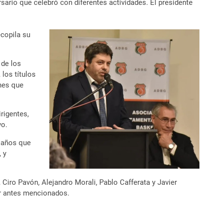
ario que celebró con diferentes actividades. El presidente
ecopila su
 de los
 los títulos
ones que
rigentes,
vo.
0 años que
 y
 Ciro Pavón, Alejandro Morali, Pablo Cafferata y Javier
er antes mencionados.