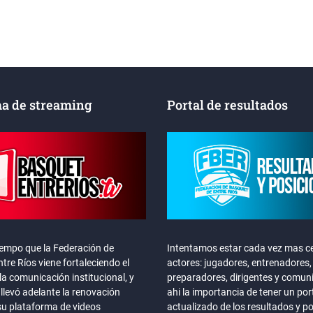
a de streaming
Portal de resultados
iempo que la Federación de
Intentamos estar cada vez mas ce
tre Ríos viene fortaleciendo el
actores: jugadores, entrenadores,
la comunicación institucional, y
preparadores, dirigentes y comun
llevó adelante la renovación
ahi la importancia de tener un por
su plataforma de videos
actualizado de los resultados y p