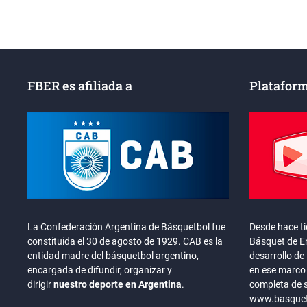
entradas
FBER es afiliada a
Plataform
La Confederación Argentina de Básquetbol fue
Desde hace t
constituida el 30 de agosto de 1929. CAB es la
Básquet de En
entidad madre del básquetbol argentino,
desarrollo de 
encargada de difundir, organizar y
en ese marco 
dirigir
nuestro deporte en Argentina
.
completa de 
www.basquete