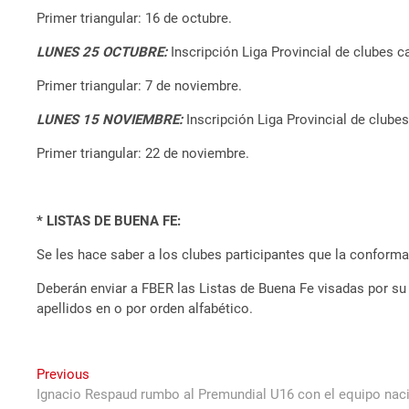
Primer triangular: 16 de octubre.
LUNES 25 OCTUBRE:
Inscripción Liga Provincial de clubes 
Primer triangular: 7 de noviembre.
LUNES 15 NOVIEMBRE:
Inscripción Liga Provincial de clube
Primer triangular: 22 de noviembre.
* LISTAS DE BUENA FE:
Se les hace saber a los clubes participantes que la conform
Deberán enviar a FBER las Listas de Buena Fe visadas por su 
apellidos en o por orden alfabético.
Navegación
Previous
Previous
post:
Ignacio Respaud rumbo al Premundial U16 con el equipo nac
de