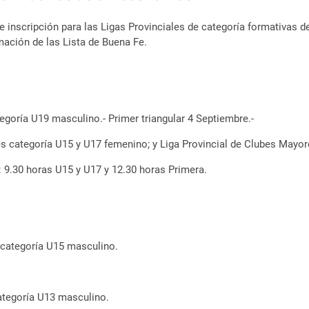
e inscripción para las Ligas Provinciales de categoría formativas
ación de las Lista de Buena Fe.
tegoría U19 masculino.- Primer triangular 4 Septiembre.-
bes categoría U15 y U17 femenino; y Liga Provincial de Clubes Mayo
: 9.30 horas U15 y U17 y 12.30 horas Primera.
s categoría U15 masculino.
categoría U13 masculino.