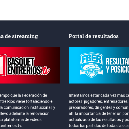
a de streaming
Portal de resultados
iempo que la Federación de
Intentamos estar cada vez mas ce
tre Ríos viene fortaleciendo el
actores: jugadores, entrenadores,
la comunicación institucional, y
preparadores, dirigentes y comun
llevó adelante la renovación
ahi la importancia de tener un por
su plataforma de videos
actualizado de los resultados y p
ntrerios.tv.
todos los partidos de todas las c