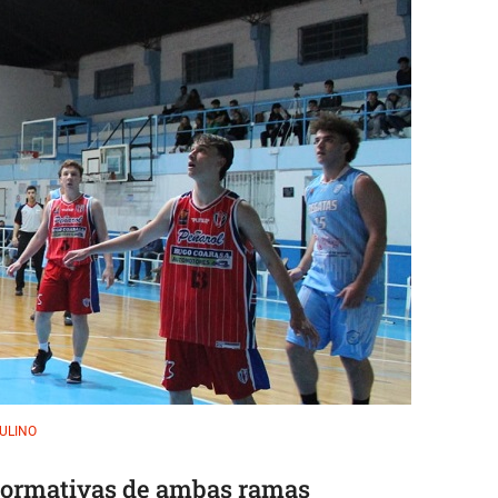
ULINO
s Formativas de ambas ramas