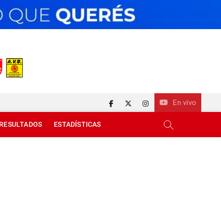
En vivo
facebook
twitter
instagram
RESULTADOS
ESTADÍSTICAS