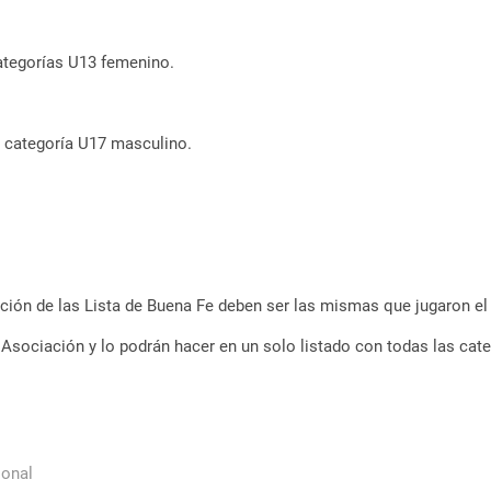
categorías U13 femenino.
s categoría U17 masculino.
ación de las Lista de Buena Fe deben ser las mismas que jugaron el
Asociación y lo podrán hacer en un solo listado con todas las categ
ional