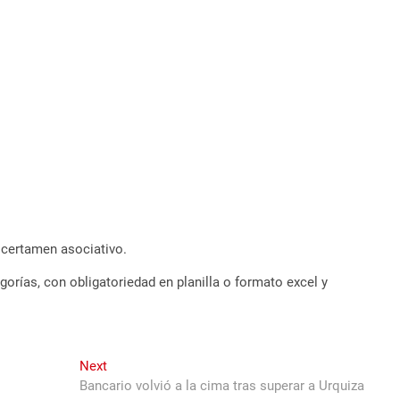
 certamen asociativo.
orías, con obligatoriedad en planilla o formato excel y
Next
Next
post:
Bancario volvió a la cima tras superar a Urquiza