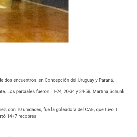
 de dos encuentros, en Concepción del Uruguay y Paraná.
te. Los parciales fueron 11-24, 20-34 y 34-58. Martina Schunk
.
rez, con 10 unidades, fue la goleadora del CAE, que tuvo 11
ortó 14+7 recobres.