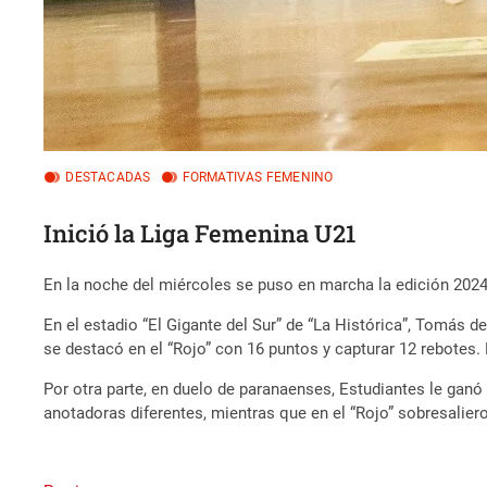
DESTACADAS
FORMATIVAS FEMENINO
Inició la Liga Femenina U21
En la noche del miércoles se puso en marcha la edición 2024
En el estadio “El Gigante del Sur” de “La Histórica”, Tomás d
se destacó en el “Rojo” con 16 puntos y capturar 12 rebotes.
Por otra parte, en duelo de paranaenses, Estudiantes le ganó 
anotadoras diferentes, mientras que en el “Rojo” sobresalier