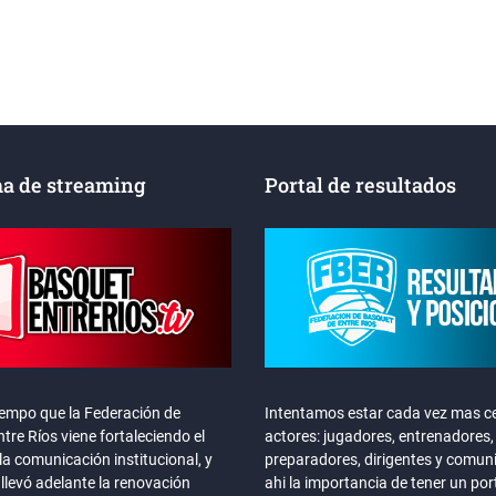
a de streaming
Portal de resultados
iempo que la Federación de
Intentamos estar cada vez mas ce
tre Ríos viene fortaleciendo el
actores: jugadores, entrenadores,
la comunicación institucional, y
preparadores, dirigentes y comun
llevó adelante la renovación
ahi la importancia de tener un por