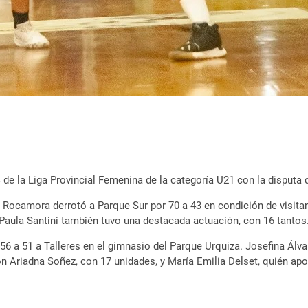
 de la Liga Provincial Femenina de la categoría U21 con la disputa
e Rocamora derrotó a Parque Sur por 70 a 43 en condición de visitan
 Paula Santini también tuvo una destacada actuación, con 16 tantos
56 a 51 a Talleres en el gimnasio del Parque Urquiza. Josefina Álva
on Ariadna Soñez, con 17 unidades, y María Emilia Delset, quién ap