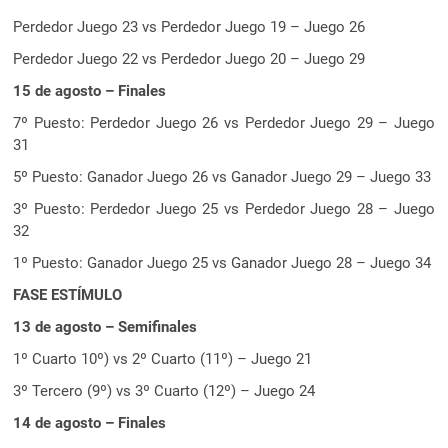
Perdedor Juego 23 vs Perdedor Juego 19 – Juego 26
Perdedor Juego 22 vs Perdedor Juego 20 – Juego 29
15 de agosto – Finales
7º Puesto: Perdedor Juego 26 vs Perdedor Juego 29 – Juego
31
5º Puesto: Ganador Juego 26 vs Ganador Juego 29 – Juego 33
3º Puesto: Perdedor Juego 25 vs Perdedor Juego 28 – Juego
32
1º Puesto: Ganador Juego 25 vs Ganador Juego 28 – Juego 34
FASE ESTÍMULO
13 de agosto – Semifinales
1º Cuarto 10º) vs 2º Cuarto (11º) – Juego 21
3º Tercero (9º) vs 3º Cuarto (12º) – Juego 24
14 de agosto – Finales