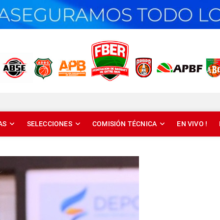
T DE ENTRE RÍOS
AS
SELECCIONES
COMISIÓN TÉCNICA
EN VIVO !