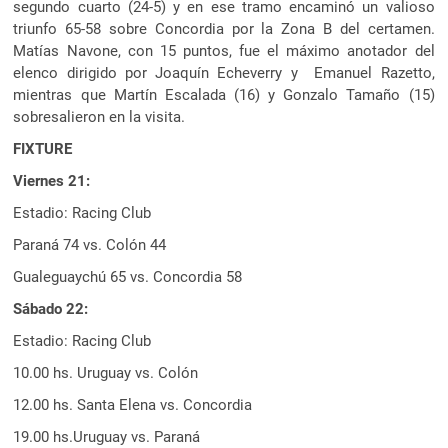
segundo cuarto (24-5) y en ese tramo encaminó un valioso
triunfo 65-58 sobre Concordia por la Zona B del certamen.
Matías Navone, con 15 puntos, fue el máximo anotador del
elenco dirigido por Joaquín Echeverry y Emanuel Razetto,
mientras que Martín Escalada (16) y Gonzalo Tamaño (15)
sobresalieron en la visita.
FIXTURE
Viernes 21:
Estadio: Racing Club
Paraná 74 vs. Colón 44
Gualeguaychú 65 vs. Concordia 58
Sábado 22:
Estadio: Racing Club
10.00 hs. Uruguay vs. Colón
12.00 hs. Santa Elena vs. Concordia
19.00 hs.Uruguay vs. Paraná