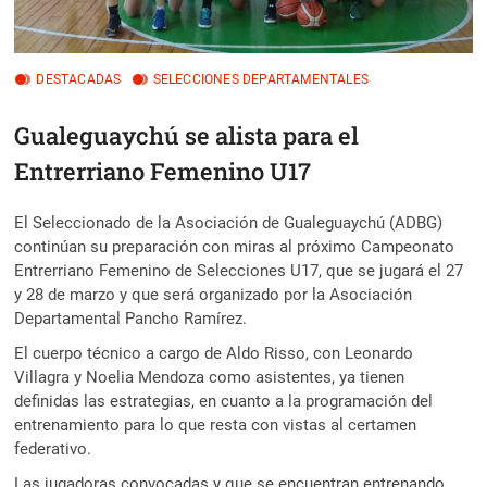
DESTACADAS
SELECCIONES DEPARTAMENTALES
Gualeguaychú se alista para el
Entrerriano Femenino U17
El Seleccionado de la Asociación de Gualeguaychú (ADBG)
continúan su preparación con miras al próximo Campeonato
Entrerriano Femenino de Selecciones U17, que se jugará el 27
y 28 de marzo y que será organizado por la Asociación
Departamental Pancho Ramírez.
El cuerpo técnico a cargo de Aldo Risso, con Leonardo
Villagra y Noelia Mendoza como asistentes, ya tienen
definidas las estrategias, en cuanto a la programación del
entrenamiento para lo que resta con vistas al certamen
federativo.
Las jugadoras convocadas y que se encuentran entrenando