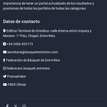
importancia de tener un portal actualizado de los resultados y
posiciones de todos los partidos de todas las categorías
Datos de contacto
Edificio Terminal de Omnibus -calle interna entre Urquiza y
Moreno- 1° Piso, Chajarí, Entre Ríos
+54 3456 453173
secretaria@basquetentrerios.com
Federación de Básquet de Entre Ríos
federacion.basquet.entrerios
PrensaFeber
FBER Oficial
facebook
twitter
instagram