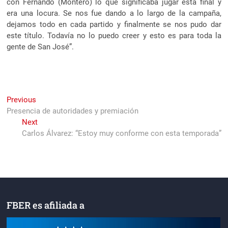
con Fernando (Montero) lo que significaba jugar esta final y
era una locura. Se nos fue dando a lo largo de la campaña,
dejamos todo en cada partido y finalmente se nos pudo dar
este título. Todavía no lo puedo creer y esto es para toda la
gente de San José”.
Navegación
Previous
Previous
post:
Presencia de autoridades y premiación
de
Next
Next
entradas
post:
Carlos Álvarez: “Estoy muy conforme con esta temporada”
FBER es afiliada a