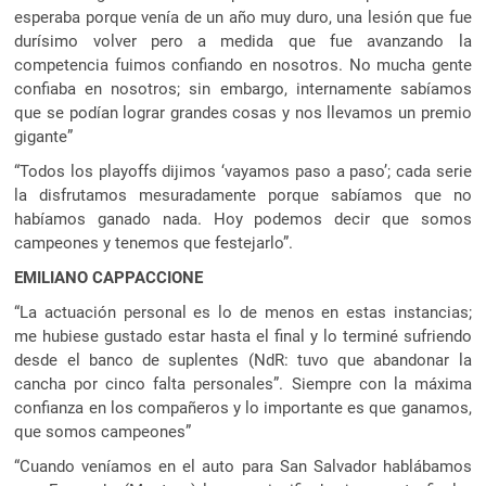
esperaba porque venía de un año muy duro, una lesión que fue
durísimo volver pero a medida que fue avanzando la
competencia fuimos confiando en nosotros. No mucha gente
confiaba en nosotros; sin embargo, internamente sabíamos
que se podían lograr grandes cosas y nos llevamos un premio
gigante”
“Todos los playoffs dijimos ‘vayamos paso a paso’; cada serie
la disfrutamos mesuradamente porque sabíamos que no
habíamos ganado nada. Hoy podemos decir que somos
campeones y tenemos que festejarlo”.
EMILIANO CAPPACCIONE
“La actuación personal es lo de menos en estas instancias;
me hubiese gustado estar hasta el final y lo terminé sufriendo
desde el banco de suplentes (NdR: tuvo que abandonar la
cancha por cinco falta personales”. Siempre con la máxima
confianza en los compañeros y lo importante es que ganamos,
que somos campeones”
“Cuando veníamos en el auto para San Salvador hablábamos