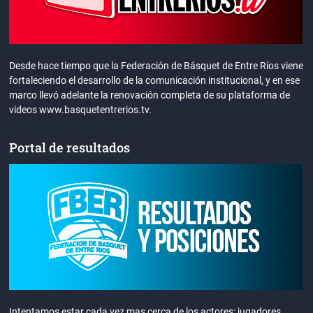
Desde hace tiempo que la Federación de Básquet de Entre Ríos viene
fortaleciendo el desarrollo de la comunicación institucional, y en ese
marco llevó adelante la renovación completa de su plataforma de
videos www.basquetentrerios.tv.
Portal de resultados
Intentamos estar cada vez mas cerca de los actores: jugadores,