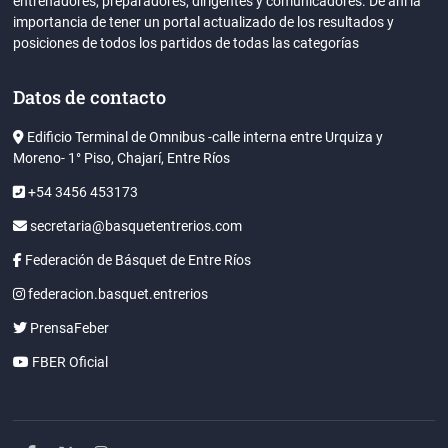
entrenadores, preparadores, dirigentes y comunicadores. De ahi la
importancia de tener un portal actualizado de los resultados y
posiciones de todos los partidos de todas las categorías
Datos de contacto
Edificio Terminal de Omnibus -calle interna entre Urquiza y
Moreno- 1° Piso, Chajarí, Entre Ríos
+54 3456 453173
secretaria@basquetentrerios.com
Federación de Básquet de Entre Ríos
federacion.basquet.entrerios
PrensaFeber
FBER Oficial