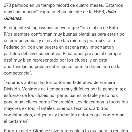
270 partidos en un tiempo récord de cuatro meses. Estamos
muy ilusionados”, expresó el presidente de la FBER,
Julio
Giménez
.
El dirigente villaguayense aseveró que “los clubes de Entre
Ríos siempre conforman muy buenas plantillas para este tipo
de competencias y el nivel de las mismas jerarquiza a la
Federación, con una puesta en escena muy importante y
partidos del nivel superlativo. El básquet provincial siempre
está muy bien representado por los clubes, y en esta
oportunidad no podían estar ajenos ante la dimensión de la
competencia”.
“Estamos ante un histórico torneo federativo de Primera
División. Venimos de tiempos muy difíciles por la pandemia; el
esfuerzo de los clubes por participar es notable y eso nos
pone muy felices como Federación. Les deseamos a todos los
mayores éxitos: Planteles, cuerpos técnicos, árbitros,
comisionados, dirigentes y todos los actores que conforman
el certamen”.
Por otra parte, Giménez hizo referencia a lo que será la reunión