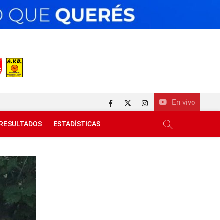
En vivo
facebook
twitter
instagram
RESULTADOS
ESTADÍSTICAS