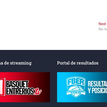
Next
No ha
a de streaming
Portal de resultados