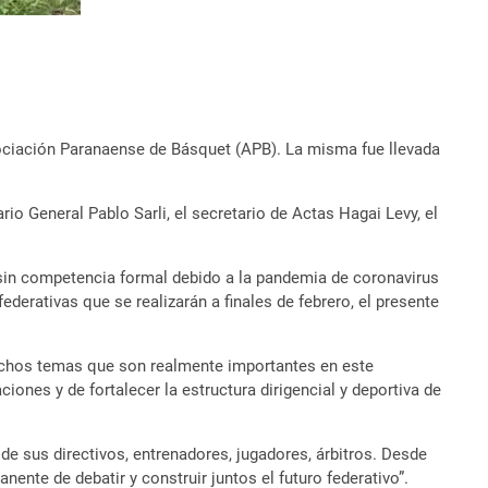
Asociación Paranaense de Básquet (APB). La misma fue llevada
rio General Pablo Sarli, el secretario de Actas Hagai Levy, el
o sin competencia formal debido a la pandemia de coronavirus
erativas que se realizarán a finales de febrero, el presente
 muchos temas que son realmente importantes en este
es y de fortalecer la estructura dirigencial y deportiva de
de sus directivos, entrenadores, jugadores, árbitros. Desde
nte de debatir y construir juntos el futuro federativo”.