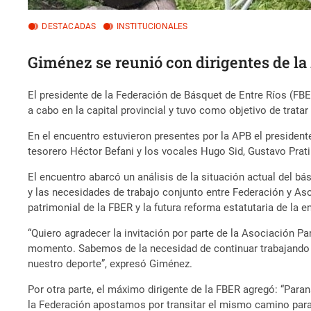
DESTACADAS
INSTITUCIONALES
Giménez se reunió con dirigentes de l
El presidente de la Federación de Básquet de Entre Ríos (FB
a cabo en la capital provincial y tuvo como objetivo de trata
En el encuentro estuvieron presentes por la APB el presidente
tesorero Héctor Befani y los vocales Hugo Sid, Gustavo Prati
El encuentro abarcó un análisis de la situación actual del 
y las necesidades de trabajo conjunto entre Federación y Aso
patrimonial de la FBER y la futura reforma estatutaria de la 
“Quiero agradecer la invitación por parte de la Asociación 
momento. Sabemos de la necesidad de continuar trabajando d
nuestro deporte”, expresó Giménez.
Por otra parte, el máximo dirigente de la FBER agregó: “Para
la Federación apostamos por transitar el mismo camino para e