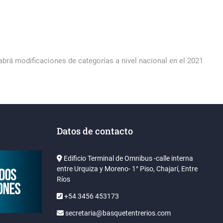
Next
post:
brá modificaciones de categorías a nivel nacional en el 2021
Datos de contacto
Edificio Terminal de Omnibus -calle interna
entre Urquiza y Moreno- 1° Piso, Chajarí, Entre
Ríos
+54 3456 453173
secretaria@basquetentrerios.com