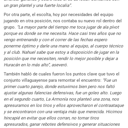
un gran plantel y una fuerte localia”.
Por otra parte, el escolta, hoy por necesidades del equipo
jugando en otra posición, nos contaba su nuevo rol dentro del
grupo.
“La mayor parte del tiempo me toca jugar de ala pívot
porque es donde se me necesita. Hace casi tres años que no
vengo entrenando y con el correr de las fechas espero
ponerme óptimo y darle una mano al equipo, al cuerpo técnico
y al club. Nahuel sabe que estoy a disposición de jugar en la
posición que me necesiten, rendir lo mejor posible y dejar a
Huracán en lo más alto”, aseveró.
También habló de cuales fueron los puntos clave que tuvo el
conjunto villaguayense para remontar el encuentro:
“Fue un
primer cuarto parejo, donde estuvimos bien pero nos faltó
ajustar algunas falencias defensivas, fue un goleo alto. Luego
en el segundo cuarto, La Armonía nos planteó una zona, nos
apresuramos en los tiros y ellos aprovecharon el contraataque
y se encontraron con una ventaja más que merecida. Hicimos
hincapié en evitar que ellos corran, no tomar tiros
apresurados, ganar rebotes defensivos y generar situaciones