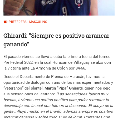
PREFEDERAL MASCULINO
Ghirardi: “Siempre es positivo arrancar
ganando”
El pasado viernes se llevó a cabo la primera fecha del torneo
Pre Federal 2022, en la cual Huracán de Villaguay se alzó con
la victoria ante La Armonía de Colón por 84-66.
Desde el Departamento de Prensa de Huracán, tuvimos la
oportunidad de dialogar con uno de los más experimentados y
“veteranos” del plantel,
Martin “Pipa” Ghirardi
, quien nos dejó
sus sensaciones del estreno:
“Las sensaciones fueron muy
buenas, tuvimos una actitud positiva para poder remontar la
desventaja con la cual nos fuimos al descanso. El apoyo de la
gente influyó mucho en el triunfo, además siempre es positivo
arrancar ganando y sobre todo si es de local. Contamos con