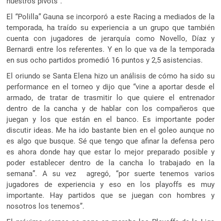
nuestros pivots”.
El “Polilla” Gauna se incorporó a este Racing a mediados de la
temporada, ha traído su experiencia a un grupo que también
cuenta con jugadores de jerarquía como Novello, Díaz y
Bernardi entre los referentes. Y en lo que va de la temporada
en sus ocho partidos promedió 16 puntos y 2,5 asistencias.
El oriundo se Santa Elena hizo un análisis de cómo ha sido su
performance en el torneo y dijo que “vine a aportar desde el
armado, de tratar de trasmitir lo que quiere el entrenador
dentro de la cancha y de hablar con los compañeros que
juegan y los que están en el banco. Es importante poder
discutir ideas. Me ha ido bastante bien en el goleo aunque no
es algo que busque. Sé que tengo que afinar la defensa pero
es ahora donde hay que estar lo mejor preparado posible y
poder establecer dentro de la cancha lo trabajado en la
semana”. A su vez agregó, “por suerte tenemos varios
jugadores de experiencia y eso en los playoffs es muy
importante. Hay partidos que se juegan con hombres y
nosotros los tenemos”.