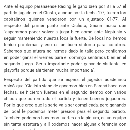
Ante el equipo paranaense Racing le ganó bien por 81 a 67 el
partido jugado en el Giusto, aunque por la fecha 17º, fueron los
capitalinos quienes vencieron por un ajustado 81-77. Al
respecto del primer punto ante Ciclista, Gauna indicó que
“esperamos poder volver a jugar bien como ante Neptunia y
seguir manteniendo nuestra localía fuerte. De local no hemos
tenido problemas y eso es un buen síntoma para nosotros.
Sabemos que afuera no hemos dado la talla pero confiamos
en poder ganar el viernes para el domingo sentirnos bien en el
segundo juego. Sería importante poder ganar de visitante en
playoffs porque ahí tienen mucha importancia”.
Respecto del partido que se espera, el jugador académico
opinó que “Ciclista viene de ganarnos bien en Paraná hace dos
fechas, se hicieron fuertes en el segundo tiempo con varios
chicos que corren todo el partido y tienen buenos jugadores.
Por lo que creo que la serie va a ser complicada, pero ganando
de local le podemos meter presión para el segundo partido.
También podemos hacernos fuertes en la pintura, es un equipo
sin tanta estatura y allí podemos hacer alguna diferencia con