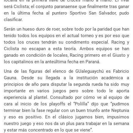
localía en la primera llave de cruces mano a mano. El rival
será Ciclista; el conjunto paranaense que finalmente tras ganar
en la última fecha al puntero Sportivo San Salvador, pudo
clasificar.
Serán un hueso duro de roer, sobre todo por la paridad que han
tenido todos los equipos en el actual torneo y es por eso que
todos los cruces tendrán su condimento especial. Racing y
Ciclista no escapan a esta teoría. Ambos equipos se han
ganado en condición de locales, Racing primero en el Giusto y
los capitalinos en la anteúltima fecha en Paraná.
Una de las figuras del elenco de GUaleguaychú es Fabricio
Gauna. Desde su llegada a la institución académica a
principios de año para disputar la segunda rueda ha sido muy
importante en varios juegos pero sobre todo le aporta
experiencia al plantel. Consultado por cómo ve al equipo de
cara al inicio de los playoffs el “Polilla” dijo que “pudimos
terminar bien la fase regular con un buen triunfo ante Neptunia
y eso es positivo. En el clásico jugamos bien, impusimos
nuestro juego y eso nos da un plus para trabajar en la semana
y estar más concentrado en lo que se viene”.