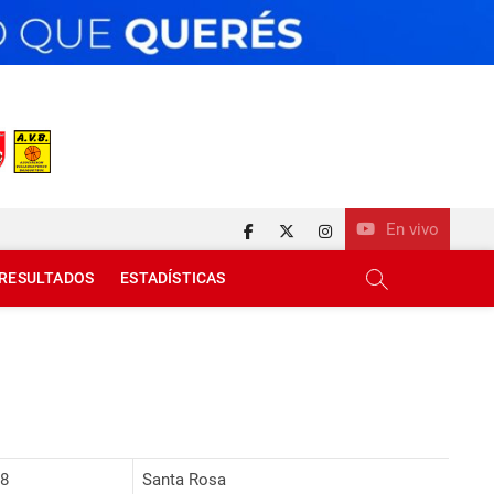
En vivo
facebook
twitter
instagram
RESULTADOS
ESTADÍSTICAS
68
Santa Rosa