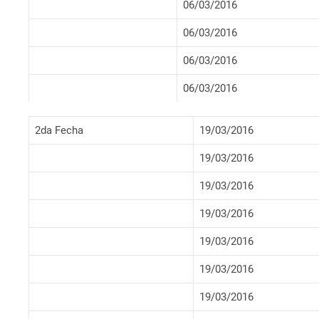
06/03/2016
06/03/2016
06/03/2016
06/03/2016
2da Fecha
19/03/2016
19/03/2016
19/03/2016
19/03/2016
19/03/2016
19/03/2016
19/03/2016