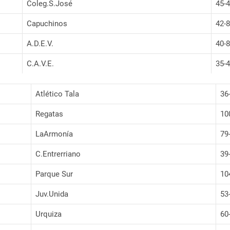
Coleg.S.José
45-
Capuchinos
42-
A.D.E.V.
40-
C.A.V.E.
35-
Atlético Tala
36
Regatas
10
LaArmonía
79
C.Entrerriano
39
Parque Sur
10
Juv.Unida
53
Urquiza
60