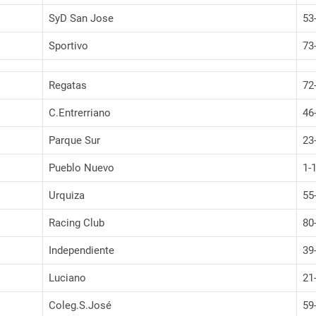
SyD San Jose
53
Sportivo
73
Regatas
72
C.Entrerriano
46
Parque Sur
23
Pueblo Nuevo
1-
Urquiza
55
Racing Club
80
Independiente
39
Luciano
21
Coleg.S.José
59