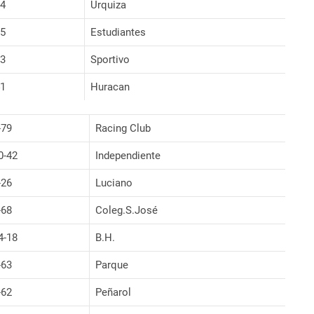
44
Urquiza
85
Estudiantes
83
Sportivo
41
Huracan
-79
Racing Club
0-42
Independiente
-26
Luciano
-68
Coleg.S.José
4-18
B.H.
-63
Parque
-62
Peñarol