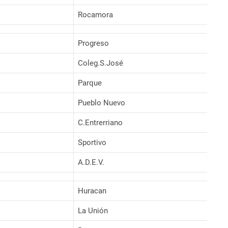
Rocamora
Progreso
Coleg.S.José
Parque
Pueblo Nuevo
C.Entrerriano
Sportivo
A.D.E.V.
Huracan
La Unión