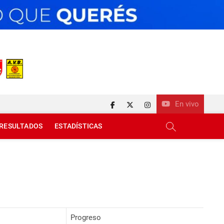
En vivo
facebook
twitter
instagram
RESULTADOS
ESTADÍSTICAS
Progreso