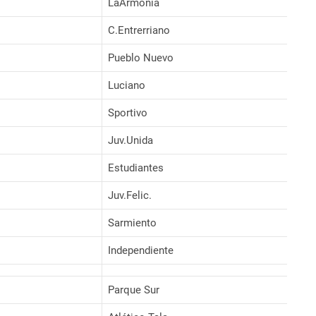
LaArmonía
C.Entrerriano
Pueblo Nuevo
Luciano
Sportivo
Juv.Unida
Estudiantes
Juv.Felic.
Sarmiento
Independiente
Parque Sur