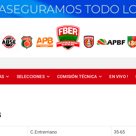
T DE ENTRE RÍOS
AS
SELECCIONES
COMISIÓN TÉCNICA
EN VIVO !
5
C.Entrerriano
35-65