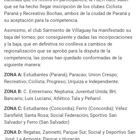
que se ha hecho llegar inscripción de los clubes Ciclista
Paraná y Recreativo Bochas, ambos de la ciudad de Paraná y
su aceptación para la competencia.
Asimismo, el club Sarmiento de Villaguay ha manifestado su
baja del torneo; por consiguiente y dadas las incorporaciones
y la baja, que en definitiva no conlleva a cambios de
regionalización que se aprobó para la disputa de la
competencia, las zonas han quedado conformadas de la
siguiente manera:
ZONA A:
Estudiantes (Paraná); Paracao; Union Crespo;
Recreativo; Ciclista; Progreso; Urquiza e Independiente.
ZONA B:
C. Entrerriano; Neptunia; Juventud Unida; BH;
Bancario; Luis Luciano; Atlético Tala y Peñarol.
ZONA C:
Estudiantes (Concordia); Ferro (Concordia); Vélez
Sarsfield; Santa Rosa; Social Federación; Sportivo San
Salvador y Ferro (San Salvador)
ZONA D:
Regatas; Zaninetti; Parque Sur; Social y Deportivo San
José; La Armonía; Parque y Huracán.