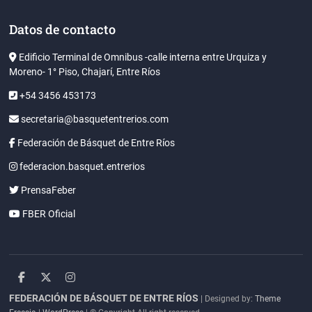
Datos de contacto
Edificio Terminal de Omnibus -calle interna entre Urquiza y
Moreno- 1° Piso, Chajarí, Entre Ríos
+54 3456 453173
secretaria@basquetentrerios.com
Federación de Básquet de Entre Ríos
federacion.basquet.entrerios
PrensaFeber
FBER Oficial
facebook
twitter
instagram
FEDERACIÓN DE BÁSQUET DE ENTRE RÍOS
| Designed by:
Theme