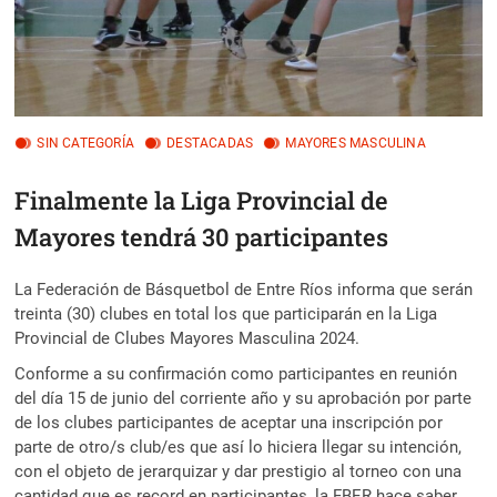
SIN CATEGORÍA
DESTACADAS
MAYORES MASCULINA
Finalmente la Liga Provincial de
Mayores tendrá 30 participantes
La Federación de Básquetbol de Entre Ríos informa que serán
treinta (30) clubes en total los que participarán en la Liga
Provincial de Clubes Mayores Masculina 2024.
Conforme a su confirmación como participantes en reunión
del día 15 de junio del corriente año y su aprobación por parte
de los clubes participantes de aceptar una inscripción por
parte de otro/s club/es que así lo hiciera llegar su intención,
con el objeto de jerarquizar y dar prestigio al torneo con una
cantidad que es record en participantes, la FBER hace saber