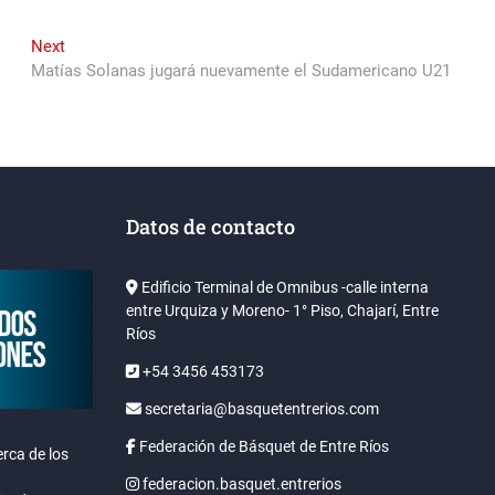
Next
Next
post:
Matías Solanas jugará nuevamente el Sudamericano U21
Datos de contacto
Edificio Terminal de Omnibus -calle interna
entre Urquiza y Moreno- 1° Piso, Chajarí, Entre
Ríos
+54 3456 453173
secretaria@basquetentrerios.com
Federación de Básquet de Entre Ríos
rca de los
federacion.basquet.entrerios