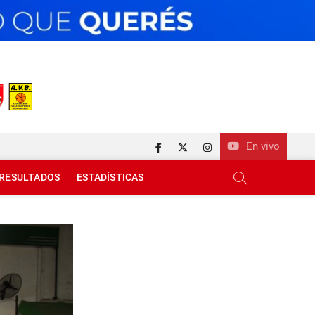
En vivo
facebook
twitter
instagram
RESULTADOS
ESTADÍSTICAS