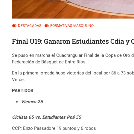
DESTACADAS
FORMATIVAS MASCULINO
Final U19: Ganaron Estudiantes Cdia y C
Se puso en marcha el Cuadrangular Final de la Copa de Oro de
Federación de Básquet de Entre Ríos.
En la primera jornada hubo victorias del local por 86 a 73 s
Verde.
PARTIDOS
Viernes 26
Ciclista 65 vs. Estudiantes Pná 55
CCP: Enzo Passadore 19 puntos y 6 robos