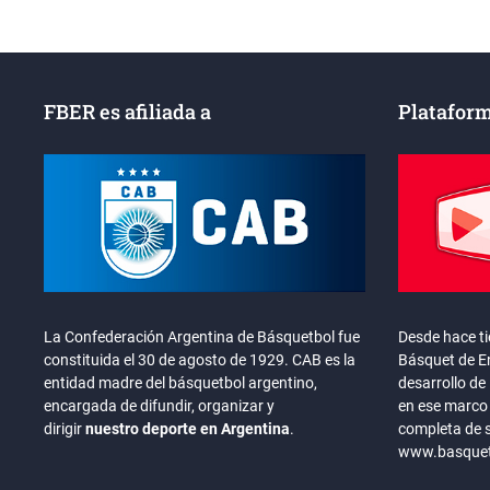
FBER es afiliada a
Plataform
La Confederación Argentina de Básquetbol fue
Desde hace t
constituida el 30 de agosto de 1929. CAB es la
Básquet de En
entidad madre del básquetbol argentino,
desarrollo de 
encargada de difundir, organizar y
en ese marco 
dirigir
nuestro deporte en Argentina
.
completa de 
www.basquete