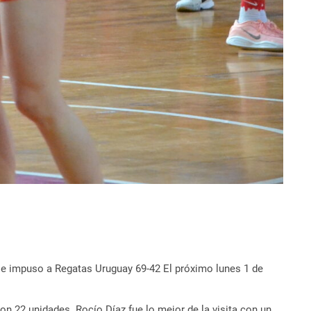
se impuso a Regatas Uruguay 69-42 El próximo lunes 1 de
on 22 unidades. Rocío Díaz fue lo mejor de la visita con un