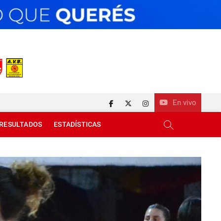
En vivo
facebook
twitter
instagram
RESULTADOS
ESTADÍSTICAS