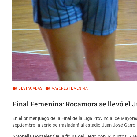
DESTACADAS
MAYORES FEMENINA
Final Femenina: Rocamora se llevó el J
En el primer juego de la Final de la Liga Provincial de May
septiembre la serie se trasladará al estadio Juan José Garro
Antonella González fue la figura del juego con 14 puntos, 7 r