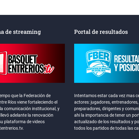
a de streaming
Portal de resultados
iempo que la Federación de
Intentamos estar cada vez mas ce
tre Ríos viene fortaleciendo el
actores: jugadores, entrenadores,
la comunicación institucional, y
preparadores, dirigentes y comun
llevó adelante la renovación
ahi la importancia de tener un por
su plataforma de videos
actualizado de los resultados y p
ntrerios.tv.
todos los partidos de todas las c