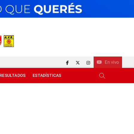
En vivo
facebook
twitter
instagram
RESULTADOS
ESTADÍSTICAS