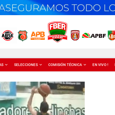
T DE ENTRE RÍOS
AS
SELECCIONES
COMISIÓN TÉCNICA
EN VIVO !