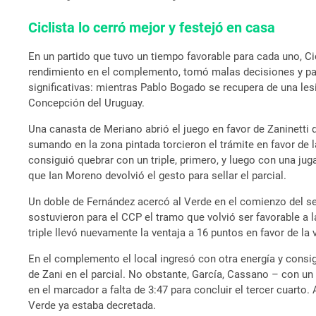
Ciclista lo cerró mejor y festejó en casa
En un partido que tuvo un tiempo favorable para cada uno, Ci
rendimiento en el complemento, tomó malas decisiones y pagó
significativas: mientras Pablo Bogado se recupera de una les
Concepción del Uruguay.
Una canasta de Meriano abrió el juego en favor de Zaninetti q
sumando en la zona pintada torcieron el trámite en favor de l
consiguió quebrar con un triple, primero, y luego con una jug
que Ian Moreno devolvió el gesto para sellar el parcial.
Un doble de Fernández acercó al Verde en el comienzo del seg
sostuvieron para el CCP el tramo que volvió ser favorable a l
triple llevó nuevamente la ventaja a 16 puntos en favor de la 
En el complemento el local ingresó con otra energía y consig
de Zani en el parcial. No obstante, García, Cassano – con un 
en el marcador a falta de 3:47 para concluir el tercer cuarto
Verde ya estaba decretada.