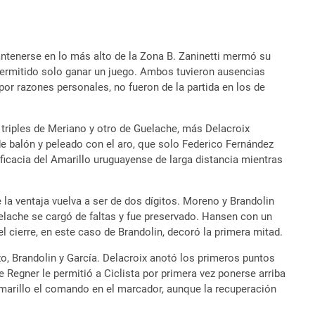
mantenerse en lo más alto de la Zona B. Zaninetti mermó su
 permitido solo ganar un juego. Ambos tuvieron ausencias
por razones personales, no fueron de la partida en los de
s triples de Meriano y otro de Guelache, más Delacroix
 de balón y peleado con el aro, que solo Federico Fernández
 eficacia del Amarillo uruguayense de larga distancia mientras
la ventaja vuelva a ser de dos dígitos. Moreno y Brandolin
uelache se cargó de faltas y fue preservado. Hansen con un
 el cierre, en este caso de Brandolin, decoró la primera mitad.
zo, Brandolin y García. Delacroix anotó los primeros puntos
e Regner le permitió a Ciclista por primera vez ponerse arriba
 Amarillo el comando en el marcador, aunque la recuperación