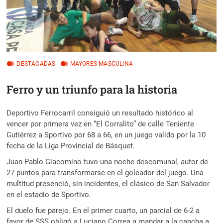
DESTACADAS
MAYORES MASCULINA
Ferro y un triunfo para la historia
Deportivo Ferrocarril consiguió un resultado histórico al
vencer por primera vez en “El Corralito” de calle Teniente
Gutiérrez a Sportivo por 68 a 66, en un juego valido por la 10
fecha de la Liga Provincial de Básquet.
Juan Pablo Giacomino tuvo una noche descomunal, autor de
27 puntos para transformarse en el goleador del juego. Una
multitud presenció, sin incidentes, el clásico de San Salvador
en el estadio de Sportivo.
El duelo fue parejo. En el primer cuarto, un parcial de 6-2 a
favor de SSS obligó a Luciano Correa a mandar a la cancha a