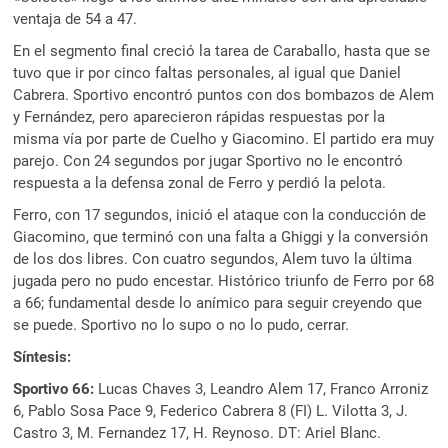
ventaja de 54 a 47.
En el segmento final creció la tarea de Caraballo, hasta que se
tuvo que ir por cinco faltas personales, al igual que Daniel
Cabrera. Sportivo encontró puntos con dos bombazos de Alem
y Fernández, pero aparecieron rápidas respuestas por la
misma vía por parte de Cuelho y Giacomino. El partido era muy
parejo. Con 24 segundos por jugar Sportivo no le encontró
respuesta a la defensa zonal de Ferro y perdió la pelota.
Ferro, con 17 segundos, inició el ataque con la conducción de
Giacomino, que terminó con una falta a Ghiggi y la conversión
de los dos libres. Con cuatro segundos, Alem tuvo la última
jugada pero no pudo encestar. Histórico triunfo de Ferro por 68
a 66; fundamental desde lo anímico para seguir creyendo que
se puede. Sportivo no lo supo o no lo pudo, cerrar.
Síntesis:
Sportivo 66:
Lucas Chaves 3, Leandro Alem 17, Franco Arroniz
6, Pablo Sosa Pace 9, Federico Cabrera 8 (FI) L. Vilotta 3, J.
Castro 3, M. Fernandez 17, H. Reynoso. DT: Ariel Blanc.