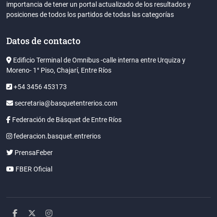
importancia de tener un portal actualizado de los resultados y
posiciones de todos los partidos de todas las categorías
Datos de contacto
Edificio Terminal de Omnibus -calle interna entre Urquiza y
Moreno- 1° Piso, Chajarí, Entre Ríos
+54 3456 453173
secretaria@basquetentrerios.com
Federación de Básquet de Entre Ríos
federacion.basquet.entrerios
PrensaFeber
FBER Oficial
facebook
twitter
instagram