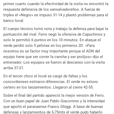
primer cuarto cuando la efectividad de la visita no encontró la
respuesta defensiva de los sansalvadoreños. A fuerza de
triples el «Negro» se impuso 31-14 y plantó problemas para el
banco local.
El cuerpo técnico tomó nota y trabajo la defensa para bajar la
puntuación del rival. Ferro negó la ofensiva de Capuchinos y
solo le permitió 6 puntos en los 10 minutos. En ataque el
verde perdió solo 5 pelotas en los primeros 20′. «Para
nosotros es un factor muy importante porque el ADN del
equipo tiene que ser correr la cancha y ser prolijos» dijo el
entrenador. Los equipos se fueron al descanso con la visita
arriba 37-31.
En el tercer chico el local se cargó de faltas y los
concordienses estiraron diferencias. El verde no estuvo
certero en los lanzamientos. Llegaron al cierre 42-55.
Sobre el final del partido apareció la mejor versión de Ferro.
Con un buen papel de Juan Pablo Giacomino y la intensidad
que aportó el paranaense Franco Ghiggi. A base de buenas
defensas y lanzamientos de 6,75mts el verde pudo haberlo