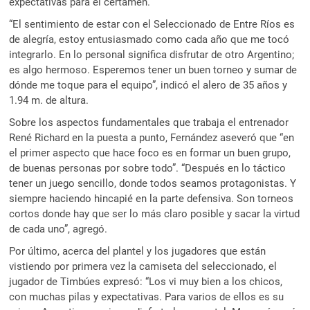
expectativas para el certamen.
“El sentimiento de estar con el Seleccionado de Entre Ríos es
de alegría, estoy entusiasmado como cada año que me tocó
integrarlo. En lo personal significa disfrutar de otro Argentino;
es algo hermoso. Esperemos tener un buen torneo y sumar de
dónde me toque para el equipo”, indicó el alero de 35 años y
1.94 m. de altura.
Sobre los aspectos fundamentales que trabaja el entrenador
René Richard en la puesta a punto, Fernández aseveró que “en
el primer aspecto que hace foco es en formar un buen grupo,
de buenas personas por sobre todo”. “Después en lo táctico
tener un juego sencillo, donde todos seamos protagonistas. Y
siempre haciendo hincapié en la parte defensiva. Son torneos
cortos donde hay que ser lo más claro posible y sacar la virtud
de cada uno”, agregó.
Por último, acerca del plantel y los jugadores que están
vistiendo por primera vez la camiseta del seleccionado, el
jugador de Timbúes expresó: “Los vi muy bien a los chicos,
con muchas pilas y expectativas. Para varios de ellos es su