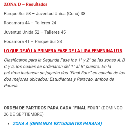
𝐙𝐎𝐍𝐀 𝐃 – Resultados
Parque Sur 53 – Juventud Unida (Gchú) 38
Rocamora 44 – Talleres 24
Juventud Unida 52 – Talleres 45
Rocamora 41 – Parque Sur 38
LO QUE DEJÓ LA PRIMERA FASE DE LA LIGA FEMENINA U15
Clasificaron para la Segunda Fase los 1° y 2° de las zonas A, B,
C y D, los cuales se ordenaron del 1° al 8° puesto. En la
próxima instancia se jugarán dos “Final Four” en cancha de los
dos mejores ubicados: Estudiantes y Paracao, ambos de
Paraná.
ORDEN DE PARTIDOS PARA CADA “FINAL FOUR”
(DOMINGO
26 DE SEPTIEMBRE)
ZONA A (ORGANIZA ESTUDIANTES PARANA)