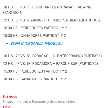
10 HS.: 1º VS. 7º: ESTUDIANTES (PARANA) – ROWING
(PARTIDO 1)
12 HS.: 3º VS. 5: ZANINETTI – INDEPENDIENTE (PARTIDO 2)
15.30 HS.: PERDEDORES PARTIDO 1 Y 2
18.30 HS.: GANADORES PARTIDO 1 Y 2
ZONA B (ORGANIZA PARACAO)
10 HS.: 2º VS. 8º: PARACAO – C. ENTRERRIANO (PARTIDO 1)
12 HS.: 4º VS. 6º: ROCAMORA – PARQUE SUR (PARTIDO 2)
15.30 HS.: PERDEDORES PARTIDO 1 Y 2
18.30 HS.: GANADORES PARTIDO 1 Y 2
Navegación
Previous
Previous
post:
Urquiza derrotó a Bancario y dejó todo abierto
de
Next
Next