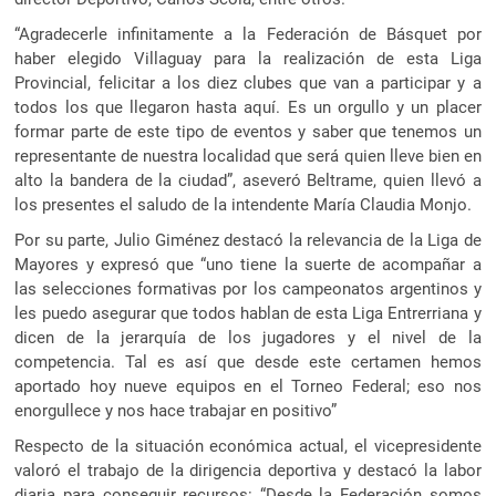
“Agradecerle infinitamente a la Federación de Básquet por
haber elegido Villaguay para la realización de esta Liga
Provincial, felicitar a los diez clubes que van a participar y a
todos los que llegaron hasta aquí. Es un orgullo y un placer
formar parte de este tipo de eventos y saber que tenemos un
representante de nuestra localidad que será quien lleve bien en
alto la bandera de la ciudad”, aseveró Beltrame, quien llevó a
los presentes el saludo de la intendente María Claudia Monjo.
Por su parte, Julio Giménez destacó la relevancia de la Liga de
Mayores y expresó que “uno tiene la suerte de acompañar a
las selecciones formativas por los campeonatos argentinos y
les puedo asegurar que todos hablan de esta Liga Entrerriana y
dicen de la jerarquía de los jugadores y el nivel de la
competencia. Tal es así que desde este certamen hemos
aportado hoy nueve equipos en el Torneo Federal; eso nos
enorgullece y nos hace trabajar en positivo”
Respecto de la situación económica actual, el vicepresidente
valoró el trabajo de la dirigencia deportiva y destacó la labor
diaria para conseguir recursos: “Desde la Federación somos