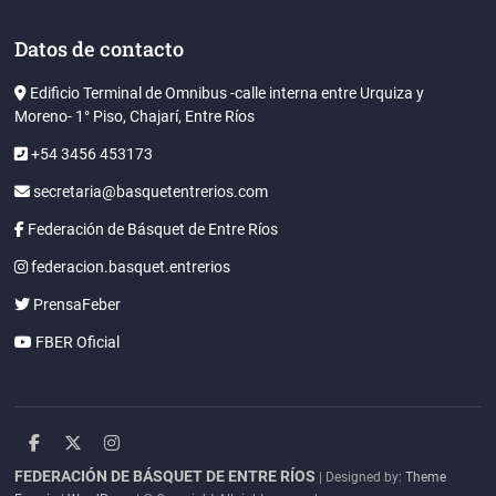
Datos de contacto
Edificio Terminal de Omnibus -calle interna entre Urquiza y
Moreno- 1° Piso, Chajarí, Entre Ríos
+54 3456 453173
secretaria@basquetentrerios.com
Federación de Básquet de Entre Ríos
federacion.basquet.entrerios
PrensaFeber
FBER Oficial
facebook
twitter
instagram
FEDERACIÓN DE BÁSQUET DE ENTRE RÍOS
| Designed by:
Theme