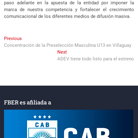
paso adelante en la apuesta de la entidad por imponer la
marca de nuestra competencia y fortalecer el crecimiento
comunicacional de los diferentes medios de difusión masiva.
Navegación
Previous
Previous
post:
Concentración de la Preselección Masculina U13 en Villaguay
de
Next
Next
entradas
post:
ADEV tiene todo listo para el estreno
FBER es afiliada a