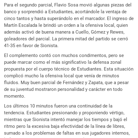
Para el segundo parcial, Flavio Sosa movió algunas piezas del
banco y sorprendió a Estudiantes, acortándole la ventaja de
cinco tantos y hasta superándolo en el marcador. El ingreso de
Martín Escalada le brindó un orden a la ofensiva local, quien
además activó de buena manera a Cuello, Gómez y Rewes,
goleadores del parcial. La primera mitad del partido se cerró
41-35 en favor de Sionista.
El complemento contó con muchos condimentos, pero se
puede marcar como el más significativo la defensa zonal
propuesta por el cuerpo técnico de Estudiantes. Esta situación
complicó mucho la ofensiva local que venía de minutos
fluidos. Muy buen parcial de Fernández y Zapata, que a pesar
de su juventud mostraron personalidad y carácter en todo
momento.
Los últimos 10 minutos fueron una continuidad de la
tendencia. Estudiantes presionando y proponiendo vértigo,
mientras que Sionista intentó manejar los tiempos y bajó el
ritmo pero la excesiva baja efectividad de la línea de libres,
sumado a los problemas de faltas en sus jugadores internos,