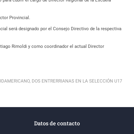
para cubrir el cargo de Director Regional de la Escuela
ctor Provincial.
ial será designado por el Consejo Directivo de la respectiva
ntiago Rimoldi y como coordinador el actual Director
UDAMERICANO, DOS ENTRERRIANAS EN LA SELECCIÓN U17
Datos de contacto