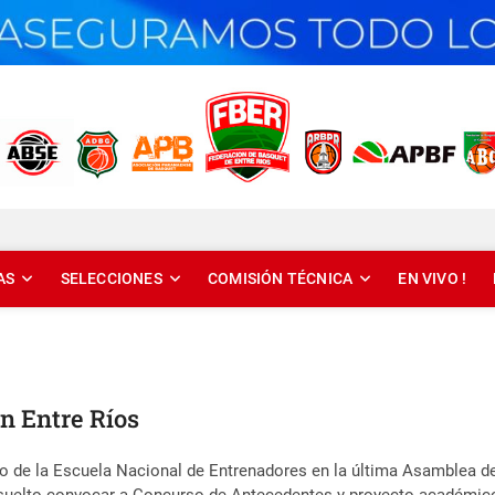
T DE ENTRE RÍOS
AS
SELECCIONES
COMISIÓN TÉCNICA
EN VIVO !
n Entre Ríos
to de la Escuela Nacional de Entrenadores en la última Asamblea 