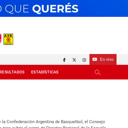
En vivo
facebook
twitter
instagram
RESULTADOS
ESTADÍSTICAS
de la Confederación
Argentina de Basquetbol, el Consejo