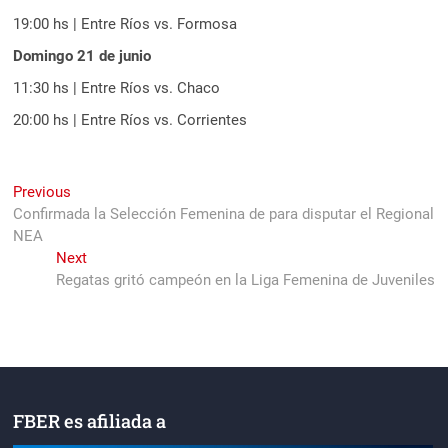
19:00 hs | Entre Ríos vs. Formosa
Domingo 21 de junio
11:30 hs | Entre Ríos vs. Chaco
20:00 hs | Entre Ríos vs. Corrientes
Navegación
Previous
Previous
post:
Confirmada la Selección Femenina de para disputar el Regional
de
NEA
entradas
Next
Next
post:
Regatas gritó campeón en la Liga Femenina de Juveniles
FBER es afiliada a