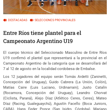
DESTACADAS
SELECCIONES PROVINCIALES
Entre Ríos tiene plantel para el
Campeonato Argentino U19
El cuerpo técnico del Seleccionado Masculino de Entre Ríos
U19 confirmó el plantel que representará a la provincial en el
Campeonato Argentino de la categoría que se desarrollará del
7 al 12 de agosto en la localidad cordobesa de Embalse.
Los 12 jugadores del equipo serán Tomás Ardetti (Zaninetti,
Concepción del Uruguay), Guido Cabrera (La Unión, Colón),
Matías Caire (Luis Luciano, Urdinarrain); Justo Catalín
(Rocamora, Concepción del Uruguay), Leandro Chorvat
(Ciclista, Paraná), Alejo Díaz (Atlético Ceres, Ceres), Mateo
Díaz (Racing, Gualeguaychú), Agustín Facello (Boca Juniors,
CABA), Hans Feder Ponce (San Isidro, Córdoba), Mariano