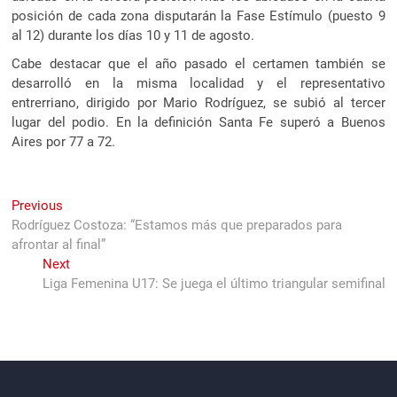
posición de cada zona disputarán la Fase Estímulo (puesto 9
al 12) durante los días 10 y 11 de agosto.
Cabe destacar que el año pasado el certamen también se
desarrolló en la misma localidad y el representativo
entrerriano, dirigido por Mario Rodríguez, se subió al tercer
lugar del podio. En la definición Santa Fe superó a Buenos
Aires por 77 a 72.
Navegación
Previous
Previous
post:
Rodríguez Costoza: “Estamos más que preparados para
de
afrontar al final”
entradas
Next
Next
post:
Liga Femenina U17: Se juega el último triangular semifinal