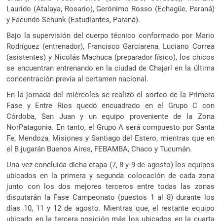
Laurido (Atalaya, Rosario), Gerónimo Rosso (Echagüe, Paraná)
y Facundo Schunk (Estudiantes, Paraná).
Bajo la supervisión del cuerpo técnico conformado por Mario
Rodríguez (entrenador), Francisco Garciarena, Luciano Correa
(asistentes) y Nicolás Machuca (preparador físico), los chicos
se encuentran entrenando en la ciudad de Chajarí en la última
concentración previa al certamen nacional.
En la jornada del miércoles se realizó el sorteo de la Primera
Fase y Entre Ríos quedó encuadrado en el Grupo C con
Córdoba, San Juan y un equipo proveniente de la Zona
NorPatagonia. En tanto, el Grupo A será compuesto por Santa
Fe, Mendoza, Misiones y Santiago del Estero, mientras que en
el B jugarán Buenos Aires, FEBAMBA, Chaco y Tucumán.
Una vez concluida dicha etapa (7, 8 y 9 de agosto) los equipos
ubicados en la primera y segunda colocación de cada zona
junto con los dos mejores terceros entre todas las zonas
disputarán la Fase Campeonato (puestos 1 al 8) durante los
días 10, 11 y 12 de agosto. Mientras que, el restante equipo
ubicado en la tercera posición más los ubicados en la cuarta