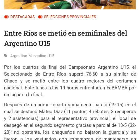
DESTACADAS
SELECCIONES PROVINCIALES
Entre Ríos se metió en semifinales del
Argentino U15
Argentino Masculino U15
Por los cuartos de final del Campeonato Argentino U15, el
Seleccionado de Entre Ríos superó 76-60 a su similar de
Chaco y se metió entre los cuatro mejores del certamen
nacional.
Este lunes a las 19 horas enfrentará a FeBAMBA por
un lugar en la final.
Después de un primer cuarto sumamente parejo (19-15) en el
cual se destacó Mateo Díaz (11 puntos, 4 rebotes, 3 recuperos
y 2 asistencias) para el representativo provincial, el local se
despegó en el segundo segmento gracias a parcial de 13-5 (32-
20); no obstante, los chaqueños no bajaron la guardia y se
fueron a los vestuarios con esperanzas de mantenerse en