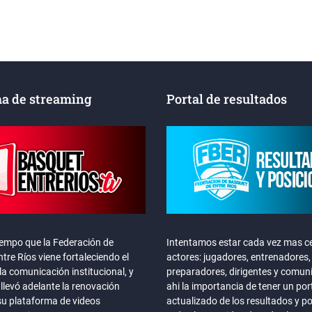
a de streaming
Portal de resultados
iempo que la Federación de
Intentamos estar cada vez mas ce
tre Ríos viene fortaleciendo el
actores: jugadores, entrenadores,
la comunicación institucional, y
preparadores, dirigentes y comun
llevó adelante la renovación
ahi la importancia de tener un por
su plataforma de videos
actualizado de los resultados y p