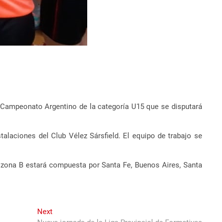
l Campeonato Argentino de la categoría U15
que se disputará
talaciones del Club Vélez Sársfield. El equipo de trabajo se
a zona B estará compuesta por Santa Fe, Buenos Aires, Santa
Next
Next