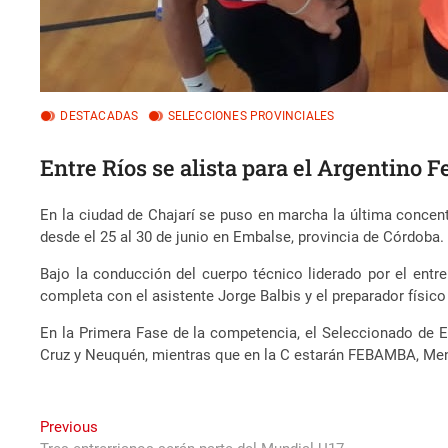
DESTACADAS
SELECCIONES PROVINCIALES
Entre Ríos se alista para el Argentino
En la ciudad de Chajarí se puso en marcha la última conce
desde el 25 al 30 de junio en Embalse, provincia de Córdoba.
Bajo la conducción del cuerpo técnico liderado por el entre
completa con el asistente Jorge Balbis y el preparador físico
En la Primera Fase de la competencia, el Seleccionado de E
Cruz y Neuquén, mientras que en la C estarán FEBAMBA, Me
Navegación
Previous
Previous