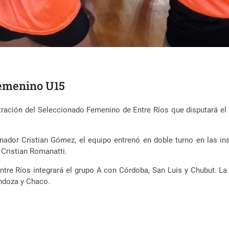
 Femenino U15
ntración del Seleccionado Femenino de Entre Ríos que disputará e
nador Cristian Gómez, el equipo entrenó en doble turno en las ins
 Cristian Romanatti.
ntre Ríos integrará el grupo A con Córdoba, San Luis y Chubut. L
ndoza y Chaco.