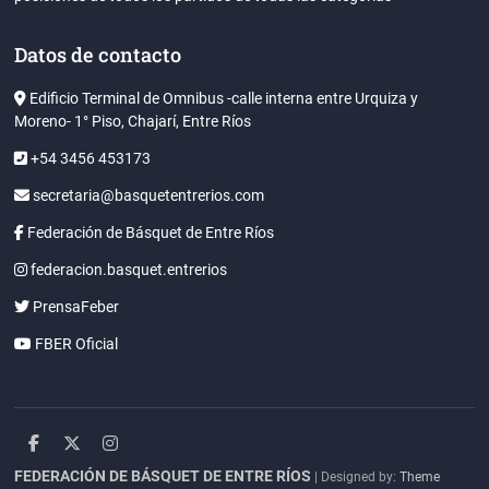
Datos de contacto
Edificio Terminal de Omnibus -calle interna entre Urquiza y
Moreno- 1° Piso, Chajarí, Entre Ríos
+54 3456 453173
secretaria@basquetentrerios.com
Federación de Básquet de Entre Ríos
federacion.basquet.entrerios
PrensaFeber
FBER Oficial
facebook
twitter
instagram
FEDERACIÓN DE BÁSQUET DE ENTRE RÍOS
| Designed by:
Theme