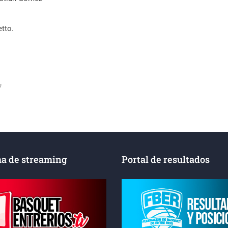
etto.
7
a de streaming
Portal de resultados