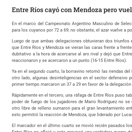
Entre Ríos cayó con Mendoza pero vuelv
En el marco del Campeonato Argentino Masculino de Selecc
para los cuyanos por 72 a 69; no obstante, el azar vuelve a po
Luego de que ambas delegaciones obtuvieran dos triunfos 
que Entre Ríos y Mendoza se vieran las caras frente a frent
dubitativo a la hora de acercarse al aro rival y dejó que Ent
reaccionaron y se acercaron a un punto (16-15 Entre Ríos).
Ya en el segundo cuarto, la borravino retomó las riendas del 
otro lado, algunas desinteligencias en el sector defensivo 
primer tiempo marcaron un 37 a 29 en favor de la delegació
Rápidamente en el tercero, una ráfaga de Entre Ríos puso ta
poder de fuego de los jugadores de Mario Rodríguez no se 
otro libre de relleno sumaron para el gran levantamiento ent
esto permitió la reacción de Mendoza, que liderado por Lucas
El marcador en el último cuarto se movió recién pasados los