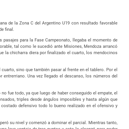
iana de la
Zona C del Argentino U19 con resultado favorable
e final.
os pasajes para la Fase Campeonato, llegaba el momento de
avorable, tal como le sucedió ante Misiones, Mendoza arrancó
ue la chicharra diera por finalizado el cuarto, los mendocinos
cuarto, sino que también pasar al frente en el tablero. Por el
or entrerriano. Una vez llegado el descanso, los números del
 no fue todo, ya que luego de haber conseguido el empate, el
nsados, triples desde ángulos imposibles y hasta algún que
el costado defensivo todo lo bueno realizado en el ofensivo y
eró su nivel y comenzó a dominar el parcial. Mientras tanto,