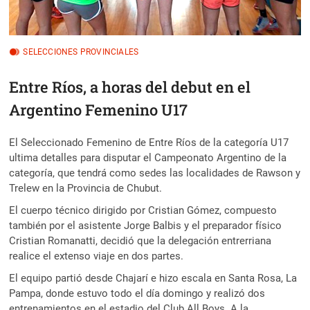
SELECCIONES PROVINCIALES
Entre Ríos, a horas del debut en el
Argentino Femenino U17
El Seleccionado Femenino de Entre Ríos de la categoría U17
ultima detalles para disputar el Campeonato Argentino de la
categoría, que tendrá como sedes las localidades de Rawson y
Trelew en la Provincia de Chubut.
El cuerpo técnico dirigido por Cristian Gómez, compuesto
también por el asistente Jorge Balbis y el preparador físico
Cristian Romanatti, decidió que la delegación entrerriana
realice el extenso viaje en dos partes.
El equipo partió desde Chajarí e hizo escala en Santa Rosa, La
Pampa, donde estuvo todo el día domingo y realizó dos
entrenamientos en el estadio del Club All Boys. A la