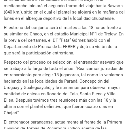
medianoche iniciará el segundo tramo del viaje hasta Rawson
(840 km.), sitio en el cual el plantel se alojará en la mañana del
lunes en el albergue deportivo de la localidad chubutense.
El estreno del conjunto será el martes a las 18 horas frente a
su similar de Chaco, en el estadio Municipal N°1 de Trelew. En
la previa del certamen, el DT “Pata” Gómez habló con el
Departamento de Prensa de la FEBER y dejó su visión de lo
que será la participación entrerriana.
Respecto del proceso de selección, el entrenador aseveró que
se trabajó a lo largo de todo el años: “Realizamos jornadas de
entrenamiento para elegir 18 jugadoras, tal como lo veníamos
haciendo en las localidades de Paraná, Concepción del
Uruguay y Gualeguaychú, y le sumamos para observar mayor
cantidad de chicas en Rosario del Tala, Santa Elena y Villa
Elisa. Después tuvimos tres reuniones más con las 18 y la
última con el plantel definitivo, que fueron cuatro días en
Chajarí”.
El entrenador paranaense, actualmente al frente de la Primera
División de Tomás de Rocamora, indicó acerca de las