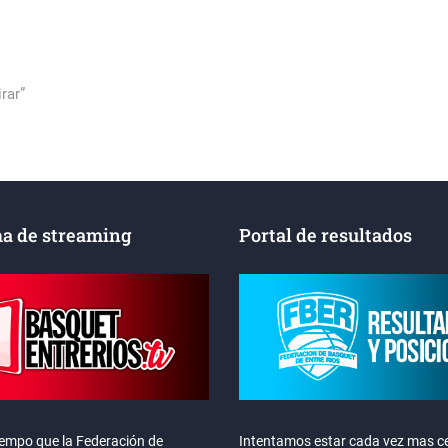
rar”
a de streaming
Portal de resultados
iempo que la Federación de
Intentamos estar cada vez mas ce