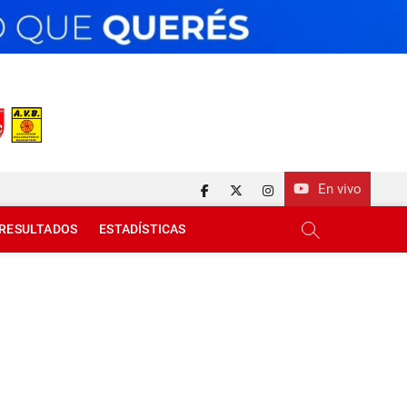
En vivo
facebook
twitter
instagram
RESULTADOS
ESTADÍSTICAS