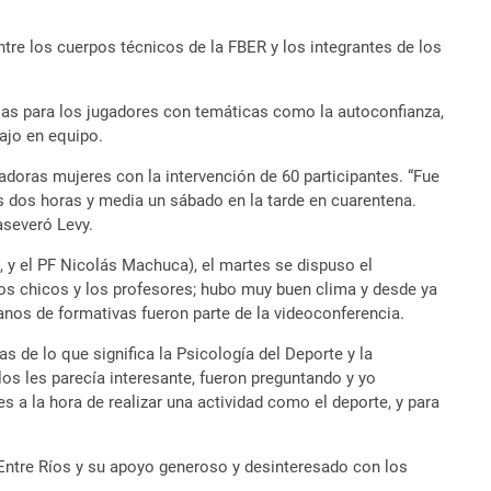
ntre los cuerpos técnicos de la FBER y los integrantes de los
arlas para los jugadores con temáticas como la autoconfianza,
ajo en equipo.
gadoras mujeres con la intervención de 60 participantes. “Fue
os dos horas y media un sábado en la tarde en cuarentena.
aseveró Levy.
i, y el PF Nicolás Machuca), el martes se dispuso el
los chicos y los profesores; hubo muy buen clima y desde ya
ianos de formativas fueron parte de la videoconferencia.
s de lo que significa la Psicología del Deporte y la
os les parecía interesante, fueron preguntando y yo
a la hora de realizar una actividad como el deporte, y para
Entre Ríos y su apoyo generoso y desinteresado con los