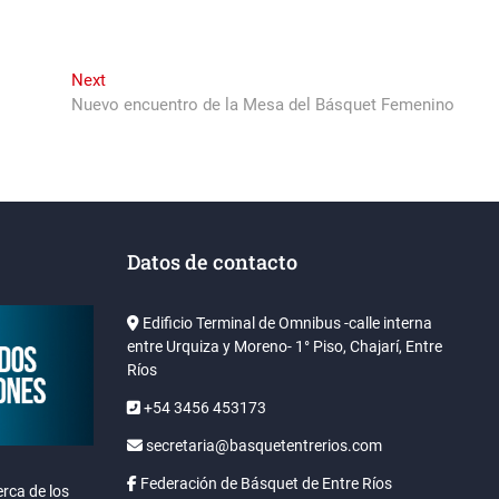
Next
Next
post:
Nuevo encuentro de la Mesa del Básquet Femenino
Datos de contacto
Edificio Terminal de Omnibus -calle interna
entre Urquiza y Moreno- 1° Piso, Chajarí, Entre
Ríos
+54 3456 453173
secretaria@basquetentrerios.com
Federación de Básquet de Entre Ríos
rca de los