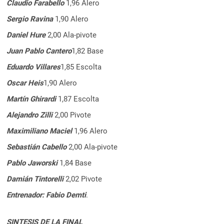
Claudio Farabello
1,96 Alero
Sergio Ravina
1,90 Alero
Daniel Hure
2,00 Ala-pivote
Juan Pablo Cantero
1,82 Base
Eduardo Villares
1,85 Escolta
Oscar Heis
1,90 Alero
Martín Ghirardi
1,87 Escolta
Alejandro Zilli
2,00 Pivote
Maximiliano Maciel
1,96 Alero
Sebastián Cabello
2,00 Ala-pivote
Pablo Jaworski
1,84 Base
Damián Tintorelli
2,02 Pivote
Entrenador: Fabio Demti
.
SINTESIS DE LA FINAL