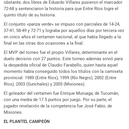
obstante, dos libres de Eduardo Villares pusieron el marcador
72-68 y sentenciaron la historia para que Entre Ríos logre el
quinto título de su historia.
El conjunto «panza verde» se impuso con parciales de 14-24,
37-41, 58-49 y 72-71 y lograba por aquellos días por tercera vez
en cinco años el certamen nacional, al que había llegado a la
final en las otras dos ocasiones a la final.
El MVP del torneo fue el propio Villares, determinante en el
duelo decisivo con 27 puntos. Este torneo además sirvió para
la despedida oficial de Claudio Farabello, quien hasta aquel
momento había conseguido todos los títulos con la camiseta
provincial: 1989 (Entre Ríos), 1999 (Río Negro), 2002 (Entre
Ríos), 2003 (Sunchales) y 2005 (Misiones).
El goleador del certamen fue Enrique Muruaga, de Tucumán,
con una media de 17.5 puntos por juego. Por su parte, el
jugador revelación de la competencia fue José Fabio, de
Misiones.
EL PLANTEL CAMPEÓN