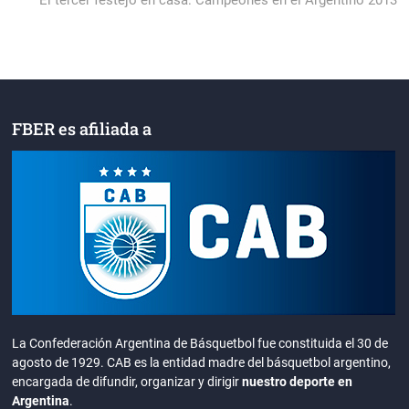
El tercer festejo en casa: Campeones en el Argentino 2013
FBER es afiliada a
La Confederación Argentina de Básquetbol fue constituida el 30 de
agosto de 1929. CAB es la entidad madre del básquetbol argentino,
encargada de difundir, organizar y dirigir
nuestro deporte en
Argentina
.