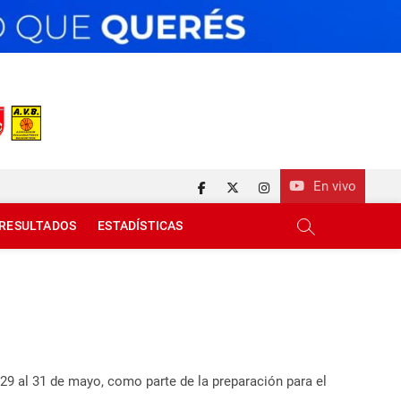
En vivo
facebook
twitter
instagram
RESULTADOS
ESTADÍSTICAS
29 al 31 de mayo, como parte de la preparación para el