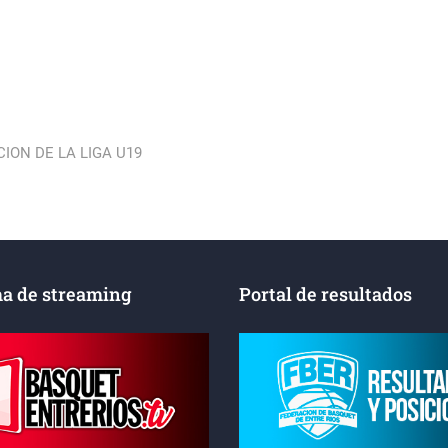
CION DE LA LIGA U19
a de streaming
Portal de resultados