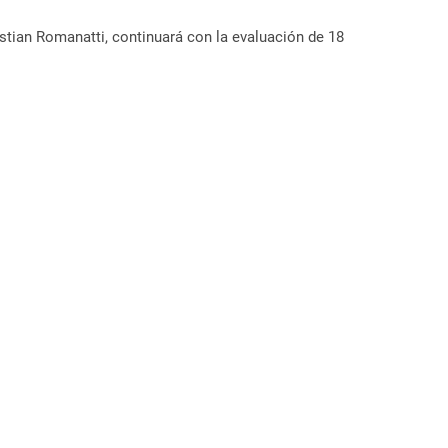
stian Romanatti, continuará con la evaluación de 18