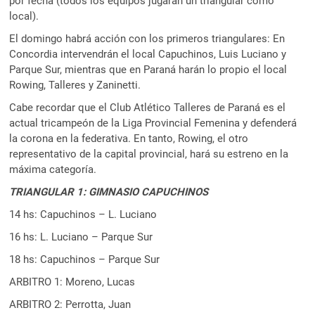
por fecha (todos los equipos jugarán un triangular como
local).
El domingo habrá acción con los primeros triangulares: En
Concordia intervendrán el local Capuchinos, Luis Luciano y
Parque Sur, mientras que en Paraná harán lo propio el local
Rowing, Talleres y Zaninetti.
Cabe recordar que el Club Atlético Talleres de Paraná es el
actual tricampeón de la Liga Provincial Femenina y defenderá
la corona en la federativa. En tanto, Rowing, el otro
representativo de la capital provincial, hará su estreno en la
máxima categoría.
TRIANGULAR 1: GIMNASIO CAPUCHINOS
14 hs: Capuchinos – L. Luciano
16 hs: L. Luciano – Parque Sur
18 hs: Capuchinos – Parque Sur
ARBITRO 1: Moreno, Lucas
ARBITRO 2: Perrotta, Juan