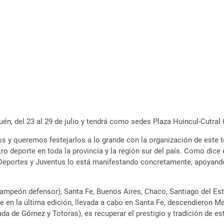
én, del 23 al 29 de julio y tendrá como sedes Plaza Huincul-Cutral 
os y queremos festejarlos a lo grande con la organización de este
tro deporte en toda la provincia y la región sur del país. Como di
Deportes y Juventus lo está manifestando concretamente, apoyando al
ón defensor), Santa Fe, Buenos Aires, Chaco, Santiago del Estero,
que en la última edición, llevada a cabo en Santa Fe, descendieron
ada de Gómez y Totoras), es recuperar el prestigio y tradición de 