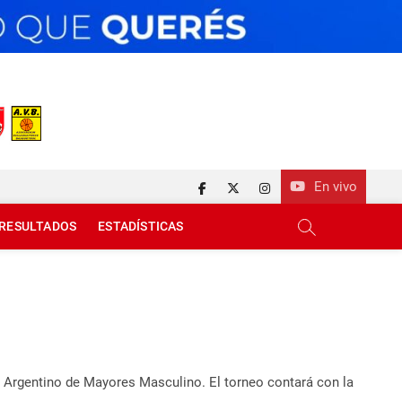
En vivo
facebook
twitter
instagram
RESULTADOS
ESTADÍSTICAS
 Argentino de Mayores Masculino. El torneo contará con la