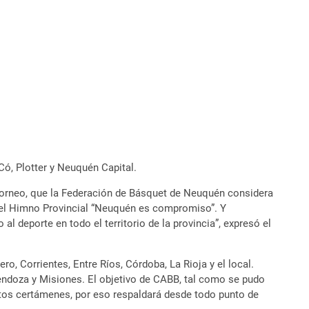
Có, Plotter y Neuquén Capital.
 torneo, que la Federación de Básquet de Neuquén considera
ce el Himno Provincial “Neuquén es compromiso”. Y
 deporte en todo el territorio de la provincia”, expresó el
 Corrientes, Entre Ríos, Córdoba, La Rioja y el local.
 Mendoza y Misiones. El objetivo de CABB, tal como se pudo
estos certámenes, por eso respaldará desde todo punto de