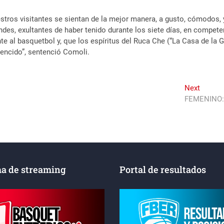
os visitantes se sientan de la mejor manera, a gusto, cómodos, y 
ndes, exultantes de haber tenido durante los siete días, en compet
al basquetbol y, que los espíritus del Ruca Che (“La Casa de la Ge
encido”, sentenció Comoli.
Next
Next
post:
FEMENINO:
a de streaming
Portal de resultados