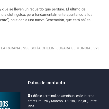
que se lleven un recuerdo que perdure. El último de
encia distinguida, pero fundamentalmente apuntando a los
nte”) bauticen a una nueva Generación, que está ahí, tal
 LA PARANAENSE SOFÍA CHELINI JUGARÁ EL MUNDIAL 3×3
Datos de contacto
Edificio Terminal de Omnibus -calle interna
entre Urquiza y Moreno- 1° Piso, Chajarí, Entre
Ríos