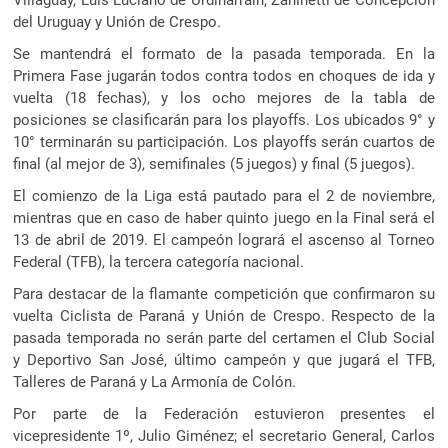
del Uruguay y Unión de Crespo.
Se mantendrá el formato de la pasada temporada. En la
Primera Fase jugarán todos contra todos en choques de ida y
vuelta (18 fechas), y los ocho mejores de la tabla de
posiciones se clasificarán para los playoffs. Los ubicados 9° y
10° terminarán su participación. Los playoffs serán cuartos de
final (al mejor de 3), semifinales (5 juegos) y final (5 juegos).
El comienzo de la Liga está pautado para el 2 de noviembre,
mientras que en caso de haber quinto juego en la Final será el
13 de abril de 2019. El campeón logrará el ascenso al Torneo
Federal (TFB), la tercera categoría nacional.
Para destacar de la flamante competición que confirmaron su
vuelta Ciclista de Paraná y Unión de Crespo. Respecto de la
pasada temporada no serán parte del certamen el Club Social
y Deportivo San José, último campeón y que jugará el TFB,
Talleres de Paraná y La Armonía de Colón.
Por parte de la Federación estuvieron presentes el
vicepresidente 1º, Julio Giménez; el secretario General, Carlos