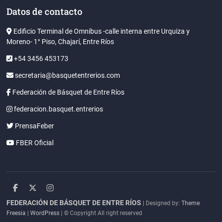
Datos de contacto
Edificio Terminal de Omnibus -calle interna entre Urquiza y
Moreno- 1° Piso, Chajarí, Entre Ríos
+54 3456 453173
secretaria@basquetentrerios.com
Federación de Básquet de Entre Ríos
federacion.basquet.entrerios
PrensaFeber
FBER Oficial
facebook
twitter
instagram
FEDERACIÓN DE BÁSQUET DE ENTRE RÍOS
| Designed by:
Theme
Freesia
|
WordPress
| © Copyright All right reserved