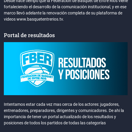
Desde hace tiempo que la Federación de Básquet de Entre Ríos viene
fortaleciendo el desarrollo de la comunicación institucional, y en ese
marco llevó adelante la renovación completa de su plataforma de
videos www.basquetentrerios.tv.
Portal de resultados
Intentamos estar cada vez mas cerca de los actores: jugadores,
entrenadores, preparadores, dirigentes y comunicadores. De ahi la
importancia de tener un portal actualizado de los resultados y
posiciones de todos los partidos de todas las categorías