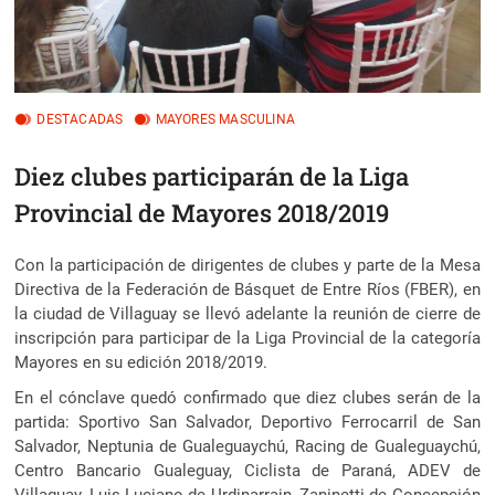
DESTACADAS
MAYORES MASCULINA
Diez clubes participarán de la Liga
Provincial de Mayores 2018/2019
Con la participación de dirigentes de clubes y parte de la Mesa
Directiva de la Federación de Básquet de Entre Ríos (FBER), en
la ciudad de Villaguay se llevó adelante la reunión de cierre de
inscripción
para participar de la Liga Provincial de la categoría
Mayores en su edición 2018/2019.
En el cónclave quedó confirmado que diez clubes serán de la
partida: Sportivo San Salvador, Deportivo Ferrocarril de San
Salvador, Neptunia de Gualeguaychú, Racing de Gualeguaychú,
Centro Bancario Gualeguay, Ciclista de Paraná, ADEV de
Villaguay, Luis Luciano de Urdinarrain, Zaninetti de Concepción