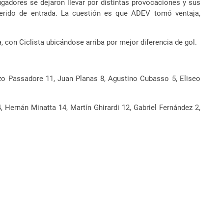
ugadores se dejaron llevar por distintas provocaciones y sus
querido de entrada. La cuestión es que ADEV tomó ventaja,
, con Ciclista ubicándose arriba por mejor diferencia de gol.
Enzo Passadore 11, Juan Planas 8, Agustino Cubasso 5, Eliseo
Hernán Minatta 14, Martín Ghirardi 12, Gabriel Fernández 2,