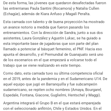
De esta forma, las jóvenes que quedaron desafectadas fueron
las entrerrianas Paula Santini (Rocamora) y Natalia Cullen
(Echagüe), además de Kiara Anfuso y Magalí Peralta.
Esta camada con talento y de buena proyección ha mostrado
un avance notorio a medida que fueron pasando los
entrenamientos. Con la dirección de Sandra, junto a sus dos
asistentes, Laura González y Agustín Lukac, se ha guiado a
esta importante base de jugadoras que son parte del plan
llamado a potenciar al básquet femenino, el PNF. Hacia eso
apunta el desarrollo, y el Premundial de Guanajuato será uno
de los escenarios en el que empezará a volcarse todo el
trabajo que se viene realizando en este tiempo.
Como dato, esta camada tuvo su última competencia oficial
en el 2019, antes de la pandemia y en el Sudamericano U14. De
aquel equipo que jugó en Barranquilla y fue subcampeón
sudamericano, se repiten ocho nombres (Amaya, Bourgarel,
Espedale, Fontana, Giacone, Guglielmi, Hentschel y Maggi).
Argentina integrará el Grupo B en el que estará emparejada
con el seleccionado anfitrión, Chile y Estados Unidos. En el