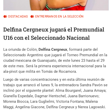
DESTACADAS
ENTRERRIANOS EN LA SELECCIÓN
Delfina Cergneux jugará el Premundial
U16 con el Seleccionado Nacional
La oriunda de Colón,
Delfina Cergneux
, formará parte del
Seleccionado Argentino que jugará el Torneo Premundial en la
ciudad mexicana de Guanajuato, de este lunes 23 hasta el 29
de este mes. Será la primera experiencia internacional para la
ala-pívot que milita en Tomás de Rocamora.
Luego de varias concentraciones y en esta última reunión de
trabajo que arrancó el lunes 9, la entrenadora Sandra Pavón se
inclinó por el siguiente plantel: Alma Bourgarel, Juana Amaya;
Gianella Espedale, Dagmar Hentschel, Juana Barrionuevo;
Morena Biocca, Lara Guglielmi, Victoria Fontana; Malena
Maggi, Angelina Giacone, Delfina Cergneux y Nerea Lagowski.