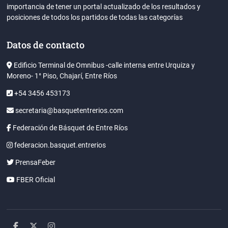
importancia de tener un portal actualizado de los resultados y
posiciones de todos los partidos de todas las categorías
Datos de contacto
Edificio Terminal de Omnibus -calle interna entre Urquiza y
Moreno- 1° Piso, Chajarí, Entre Ríos
+54 3456 453173
secretaria@basquetentrerios.com
Federación de Básquet de Entre Ríos
federacion.basquet.entrerios
PrensaFeber
FBER Oficial
facebook
twitter
instagram