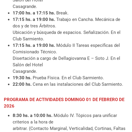
Casagrande.
17:00 hs. a 17:15 hs.
Break.
17:15 hs. a 19:00 hs.
Trabajo en Cancha. Mecánica de
dos y de tres Árbitros.
Ubicación y búsqueda de espacios. Señalización. En el
Club Sarmiento.
17:15 hs. a 19:00 hs.
Módulo II Tareas específicas del
Comisionado Técnico.
Disertación a cargo de Dellagiovanna E – Soto J. En el
Salón del Hotel
Casagrande.
19:30 hs.
Prueba Física. En el Club Sarmiento.
22:00 hs.
Cena en las instalaciones del Club Sarmiento.
PROGRAMA DE ACTIVIDADES DOMINGO 01 DE FEBRERO DE
2026
8:30 hs. a 10:00 hs.
Módulo IV. Tópicos para unificar
criterios a la hora de
arbitrar. (Contacto Marginal, Verticalidad, Cortinas, Faltas