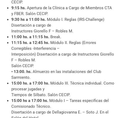
CECIP.
9:15 hs.
Apertura de la Clínica a Cargo de Miembros CTA
y FBER. Salón CECIP.
9:30 hs a 11:00 hs.
Módulo I. Reglas (IRS-Challenge)
Disertación a cargo de
Instructores Giorello F – Robles M.
11:00 hs. a 11:15 hs.
Break.
11:15 hs. a 12:45 hs.
Módulo II. Reglas (Errores
Corregibles -Interferencia –
Interposición) Disertación a cargo de Instructores Giorello
F – Robles M.
Salón CECIP.
• 13:00. hs.
Almuerzo en las instalaciones del Club
Sarmiento.
15:00 hs. a 17:00 hs.
Módulo III. Técnica individual. Como
procesar jugadas y
Tiempos de Silbato. Salón CECIP.
15:00 hs a 17:00 hs.
Módulo I – Tareas específicas del
Comisionado Técnico.
Disertación a cargo de Dellagiovanna E. – Soto J. En el
Salón del Hotel