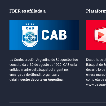
FBER es afiliada a
Plataform
La Confederación Argentina de Básquetbol fue
Desde hace t
constituida el 30 de agosto de 1929. CAB es la
Básquet de En
entidad madre del básquetbol argentino,
desarrollo de 
encargada de difundir, organizar y
en ese marco 
dirigir
nuestro deporte en Argentina
.
completa de 
www.basquete