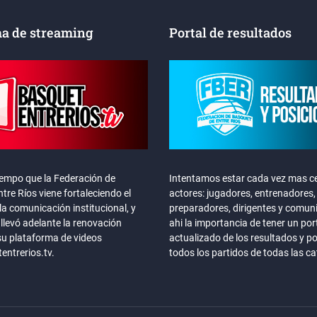
a de streaming
Portal de resultados
iempo que la Federación de
Intentamos estar cada vez mas ce
tre Ríos viene fortaleciendo el
actores: jugadores, entrenadores,
la comunicación institucional, y
preparadores, dirigentes y comun
llevó adelante la renovación
ahi la importancia de tener un por
su plataforma de videos
actualizado de los resultados y p
ntrerios.tv.
todos los partidos de todas las c