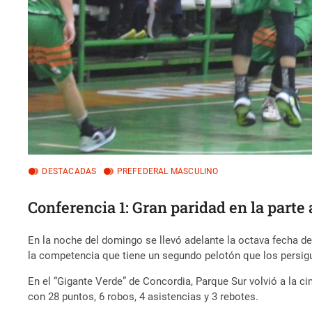
DESTACADAS
PREFEDERAL MASCULINO
Conferencia 1: Gran paridad en la parte a
En la noche del domingo se llevó adelante la octava fecha de
la competencia que tiene un segundo pelotón que los persigue
En el “Gigante Verde” de Concordia, Parque Sur volvió a la ci
con 28 puntos, 6 robos, 4 asistencias y 3 rebotes.