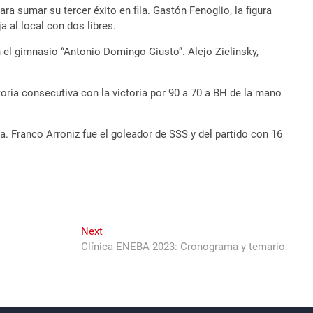
ra sumar su tercer éxito en fila. Gastón Fenoglio, la figura
 al local con dos libres.
 el gimnasio “Antonio Domingo Giusto”. Alejo Zielinsky,
toria consecutiva con la victoria por 90 a 70 a BH de la mano
a. Franco Arroniz fue el goleador de SSS y del partido con 16
Next
Next
post:
Clínica ENEBA 2023: Cronograma y temario