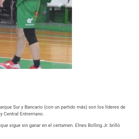
Parque Sur y Bancario (con un partido más) son los líderes de
 Central Entrerriano.
ue sigue sin ganar en el certamen. Elnes Bolling Jr. brilló