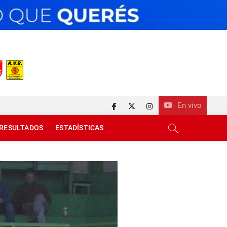
En vivo
facebook
twitter
instagram
RESULTADOS
ESTADÍSTICAS