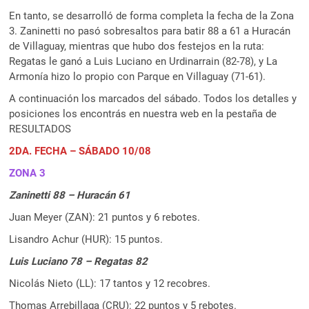
En tanto, se desarrolló de forma completa la fecha de la Zona
3. Zaninetti no pasó sobresaltos para batir 88 a 61 a Huracán
de Villaguay, mientras que hubo dos festejos en la ruta:
Regatas le ganó a Luis Luciano en Urdinarrain (82-78), y La
Armonía hizo lo propio con Parque en Villaguay (71-61).
A continuación los marcados del sábado. Todos los detalles y
posiciones los encontrás en nuestra web en la pestaña de
RESULTADOS
2DA. FECHA – SÁBADO 10/08
ZONA 3
Zaninetti 88 – Huracán 61
Juan Meyer (ZAN): 21 puntos y 6 rebotes.
Lisandro Achur (HUR): 15 puntos.
Luis Luciano 78 – Regatas 82
Nicolás Nieto (LL): 17 tantos y 12 recobres.
Thomas Arrebillaga (CRU): 22 puntos y 5 rebotes.