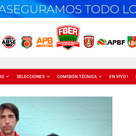
T DE ENTRE RÍOS
AS
SELECCIONES
COMISIÓN TÉCNICA
EN VIVO !