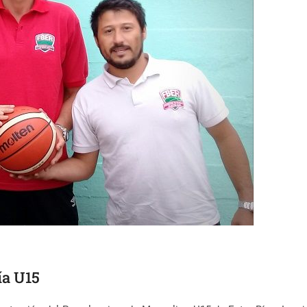
ía U15