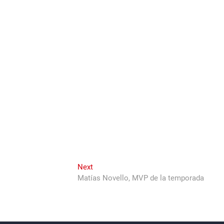
Next
Next
post:
Matías Novello, MVP de la temporada