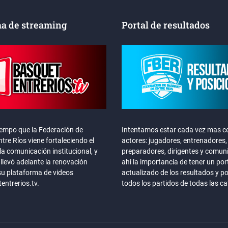
a de streaming
Portal de resultados
iempo que la Federación de
Intentamos estar cada vez mas ce
tre Ríos viene fortaleciendo el
actores: jugadores, entrenadores,
la comunicación institucional, y
preparadores, dirigentes y comun
llevó adelante la renovación
ahi la importancia de tener un por
su plataforma de videos
actualizado de los resultados y p
ntrerios.tv.
todos los partidos de todas las c