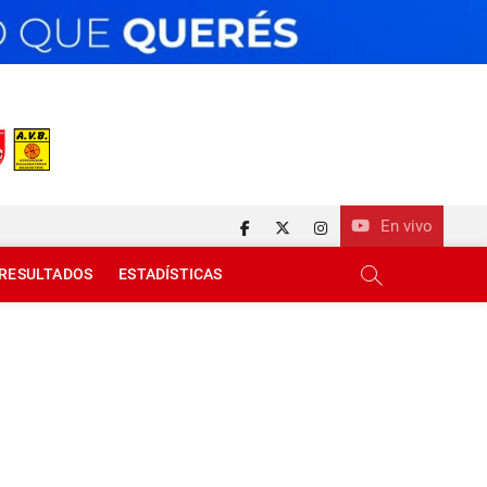
En vivo
facebook
twitter
instagram
RESULTADOS
ESTADÍSTICAS