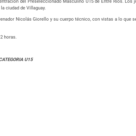
entración del Preseleccionado Masculino U15 de Entre Ríos.
Los j
la ciudad de Villaguay.
renador Nicolás Giorello y su cuerpo técnico, con vistas a lo que 
12 horas.
 CATEGORIA U15