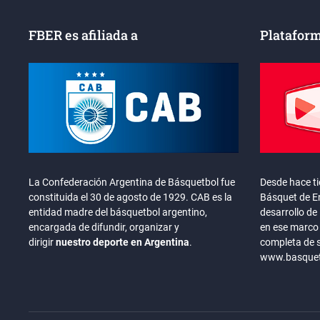
FBER es afiliada a
Plataform
La Confederación Argentina de Básquetbol fue
Desde hace t
constituida el 30 de agosto de 1929. CAB es la
Básquet de En
entidad madre del básquetbol argentino,
desarrollo de 
encargada de difundir, organizar y
en ese marco 
dirigir
nuestro deporte en Argentina
.
completa de 
www.basquete