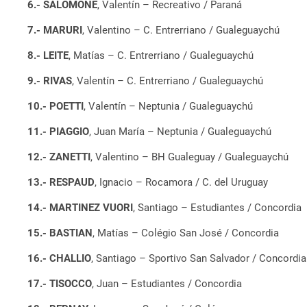
6.- SALOMONE
, Valentín – Recreativo / Paraná
7.- MARURI
, Valentino – C. Entrerriano / Gualeguaychú
8.- LEITE
, Matías – C. Entrerriano / Gualeguaychú
9.- RIVAS
, Valentín – C. Entrerriano / Gualeguaychú
10.- POETTI
, Valentín – Neptunia / Gualeguaychú
11.- PIAGGIO
, Juan María – Neptunia / Gualeguaychú
12.- ZANETTI
, Valentino – BH Gualeguay / Gualeguaychú
13.- RESPAUD
, Ignacio – Rocamora / C. del Uruguay
14.- MARTINEZ VUORI
, Santiago – Estudiantes / Concordia
15.- BASTIAN
, Matías – Colégio San José / Concordia
16.- CHALLIO
, Santiago – Sportivo San Salvador / Concordia
17.- TISOCCO
, Juan – Estudiantes / Concordia