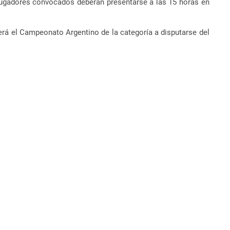
ugadores convocados deberán presentarse a las 15 horas en
será el Campeonato Argentino de la categoría a disputarse del