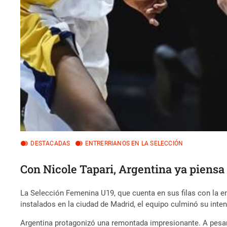
DESTACADAS
ENTRERRIANOS EN LA SELECCIÓN
Con Nicole Tapari, Argentina ya piensa
La Selección Femenina U19, que cuenta en sus filas con la e
instalados en la ciudad de Madrid, el equipo culminó su int
Argentina protagonizó una remontada impresionante. A pesar d