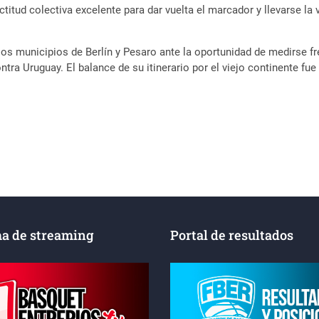
tud colectiva excelente para dar vuelta el marcador y llevarse la vi
os municipios de Berlín y Pesaro ante la oportunidad de medirse fre
a Uruguay. El balance de su itinerario por el viejo continente fue d
a de streaming
Portal de resultados