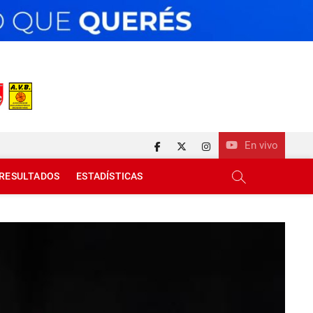
En vivo
facebook
twitter
instagram
RESULTADOS
ESTADÍSTICAS