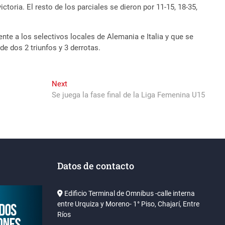
ctoria. El resto de los parciales se dieron por 11-15, 18-35,
nte a los selectivos locales de Alemania e Italia y que se
e dos 2 triunfos y 3 derrotas.
Next
Next
post:
Se juega la fase final de la Liga Femenina U15
Datos de contacto
Edificio Terminal de Omnibus -calle interna
entre Urquiza y Moreno- 1° Piso, Chajarí, Entre
Ríos