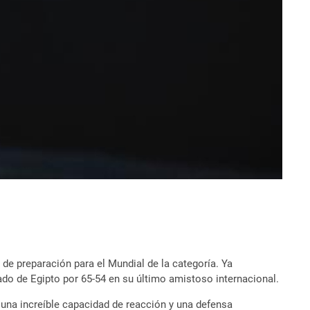
a de preparación para el Mundial de la categoría. Ya
ado de Egipto por 65-54 en su último amistoso internacional.
 una increíble capacidad de reacción y una defensa