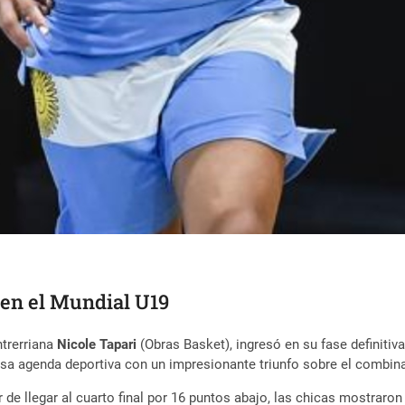
 en el Mundial U19
ntrerriana
Nicole Tapari
(Obras Basket), ingresó en su fase definitiv
ensa agenda deportiva con un impresionante triunfo sobre el combin
e llegar al cuarto final por 16 puntos abajo, las chicas mostraron